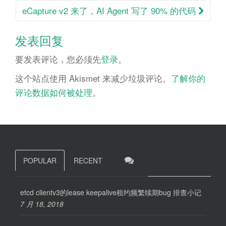
navigation
eCapture v2 来了，AI Agent 写了 90% 的代码
发表回复
要发表评论，您必须先
登录
。
这个站点使用 Akismet 来减少垃圾评论。
了解你的
评论数据如何被处理
。
POPULAR
RECENT
etcd clientv3的lease keepalive租约频繁续期bug 排查小记
7 月 18, 2018