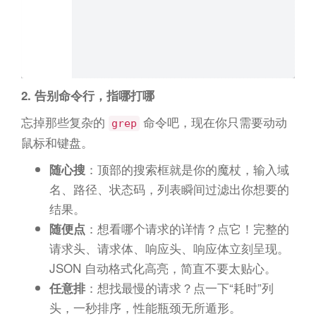
2. 告别命令行，指哪打哪
忘掉那些复杂的
命令吧，现在你只需要动动
grep
鼠标和键盘。
：顶部的搜索框就是你的魔杖，输入域
随心搜
名、路径、状态码，列表瞬间过滤出你想要的
结果。
：想看哪个请求的详情？点它！完整的
随便点
请求头、请求体、响应头、响应体立刻呈现。
JSON 自动格式化高亮，简直不要太贴心。
：想找最慢的请求？点一下“耗时”列
任意排
头，一秒排序，性能瓶颈无所遁形。