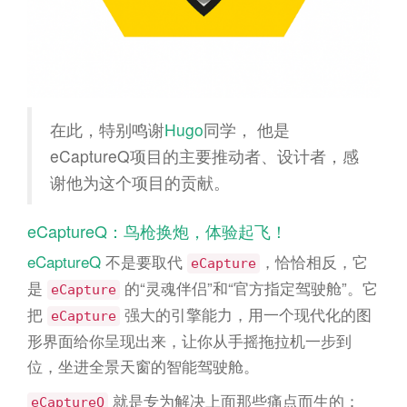
在此，特别鸣谢
Hugo
同学， 他是
eCaptureQ项目的主要推动者、设计者，感
谢他为这个项目的贡献。
eCaptureQ：鸟枪换炮，体验起飞！
eCaptureQ
不是要取代
，恰恰相反，它
eCapture
是
的“灵魂伴侣”和“官方指定驾驶舱”。它
eCapture
把
强大的引擎能力，用一个现代化的图
eCapture
形界面给你呈现出来，让你从手摇拖拉机一步到
位，坐进全景天窗的智能驾驶舱。
就是专为解决上面那些痛点而生的：
eCaptureQ