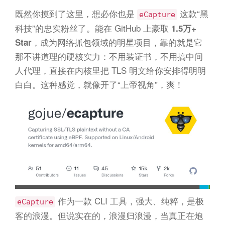
n
既然你摸到了这里，想必你也是
这款“黑
eCapture
科技”的忠实粉丝了。能在 GitHub 上豪取
1.5万+
，成为网络抓包领域的明星项目，靠的就是它
Star
那不讲道理的硬核实力：不用装证书，不用搞中间
人代理，直接在内核里把 TLS 明文给你安排得明明
白白。这种感觉，就像开了“上帝视角”，爽！
作为一款 CLI 工具，强大、纯粹，是极
eCapture
客的浪漫。但说实在的，浪漫归浪漫，当真正在炮