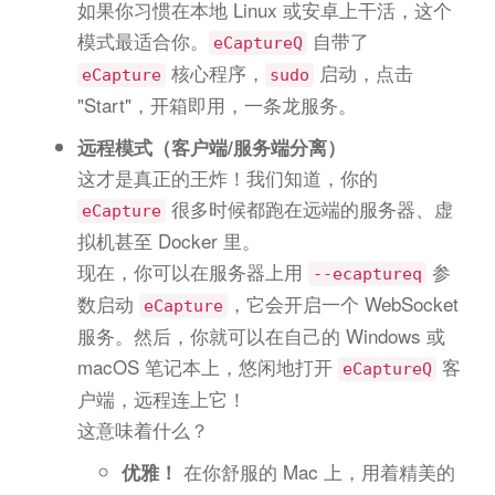
如果你习惯在本地 Linux 或安卓上干活，这个
模式最适合你。
自带了
eCaptureQ
核心程序，
启动，点击
eCapture
sudo
"Start"，开箱即用，一条龙服务。
远程模式（客户端/服务端分离）
这才是真正的王炸！我们知道，你的
很多时候都跑在远端的服务器、虚
eCapture
拟机甚至 Docker 里。
现在，你可以在服务器上用
参
--ecaptureq
数启动
，它会开启一个 WebSocket
eCapture
服务。然后，你就可以在自己的 Windows 或
macOS 笔记本上，悠闲地打开
客
eCaptureQ
户端，远程连上它！
这意味着什么？
在你舒服的 Mac 上，用着精美的
优雅！