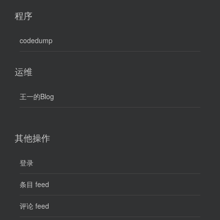
程序
codedump
运维
王一的Blog
其他操作
登录
条目 feed
评论 feed