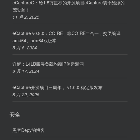
eCaptureQ：给1.5万星标的开源项目eCapture装个酷炫的
驾驶舱！
11 月 2, 2025
eCapture v0.8.0：CO-RE、非CO-RE二合一，交叉编译
amd64、arm64双版本
5 月 6, 2024
详解：L4LB四层负载均衡IP伪造漏洞
8 月 17, 2024
eCapture开源项目三周年， v1.0.0 稳定版发布
8 月 22, 2025
安全
黑客Depy的博客