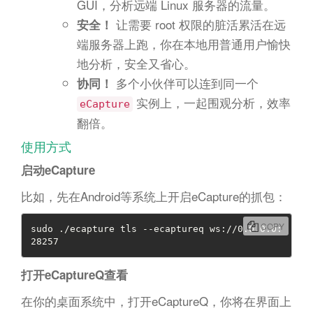
GUI，分析远端 Linux 服务器的流量。
让需要 root 权限的脏活累活在远
安全！
端服务器上跑，你在本地用普通用户愉快
地分析，安全又省心。
多个小伙伴可以连到同一个
协同！
实例上，一起围观分析，效率
eCapture
翻倍。
使用方式
启动eCapture
比如，先在Android等系统上开启eCapture的抓包：
COPY
sudo ./ecapture tls --ecaptureq ws://0.0.0.0:
28257
打开eCaptureQ查看
在你的桌面系统中，打开eCaptureQ，你将在界面上