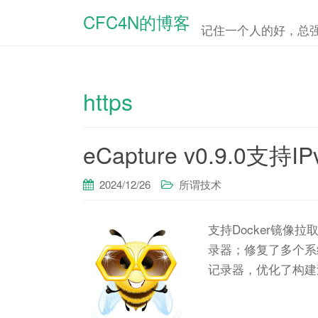
CFC4N的博客
记住一个人的好，总强
https
eCapture v0.9.
2024/12/26
所谓技术
支持Docker镜像拉取，
录器；修复了多个系统
记录器，优化了构建