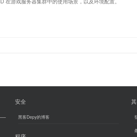
TCD 在游戏服务器集群中的使用场景，以及环境配置。
安全
其
黑客Depy的博客
条
程序