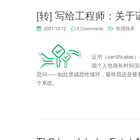
[转] 写给工程师：关于证
2021/10/12
2 Comments
所谓技术
证书（certificat
我个人也很长时间没
思问——如此形成恶性循环，最终我还是硬着
个系统。