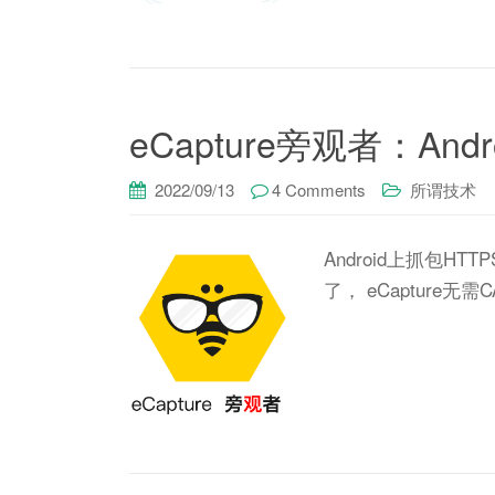
eCapture旁观者：An
2022/09/13
4 Comments
所谓技术
Android上抓包
了， eCapture无