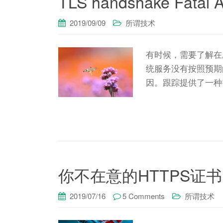
TLS handshake Fatal
2019/09/09
所谓技术
有时候，需要了解在
统服务没有按照预期
因。跟踪提供了一种
你不在意的HTTPS证
2019/07/16
5 Comments
所谓技术