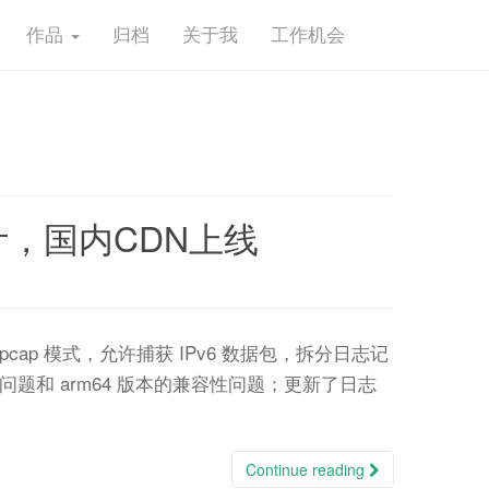
作品
归档
关于我
工作机会
h审计，国内CDN上线
g 和 pcap 模式，允许捕获 IPv6 数据包，拆分日志记
本问题和 arm64 版本的兼容性问题；更新了日志
Continue reading