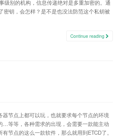
军事级别的机构，信息传递绝对是多重加密的。通
丢了密钥，会怎样？是不是也没法防范这个私钥被
Continue reading
务器节点上都可以玩，也就要求每个节点的环境
的…等等，各种需求的出现，会需要一款能主动
有节点的这么一款软件，那么就用到ETCD了。