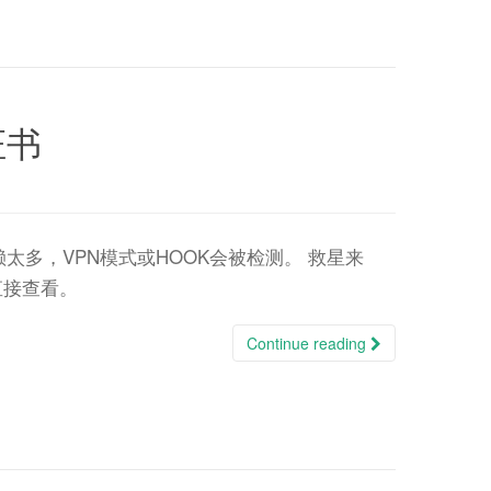
证书
赖太多，VPN模式或HOOK会被检测。 救星来
k直接查看。
Continue reading