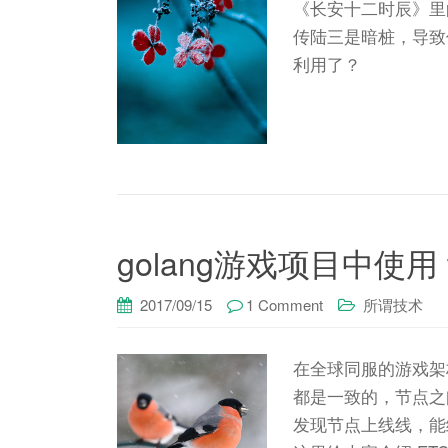
《长安十二时辰》里
传陆三是暗桩，导致
利用了？
golang游戏项目中使用 tl
2017/09/15
1 Comment
所谓技术
在全球同服的游戏架
都是一致的，节点之
发现节点上线线，能