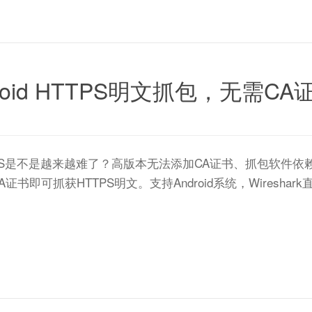
droid HTTPS明文抓包，无需CA
HTTPS是不是越来越难了？高版本无法添加CA证书、抓包软件依
需CA证书即可抓获HTTPS明文。支持Android系统，Wireshar