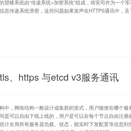
的望楼系统由“传递系统+加密系统”组成，靖安司作为一个
信息传递系统泄密，这些问题如果发声在HTTPS通讯中，
s、https 与etcd v3服务通讯
构中，网络结构一般设计成集群的形式，用户随便在哪个服
间是可以自由下线上线的，用户是可以在每个节点自由注册
统计全局所有服务器负载、状态，能实时下发配置等信息到所