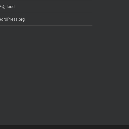
论 feed
ordPress.org