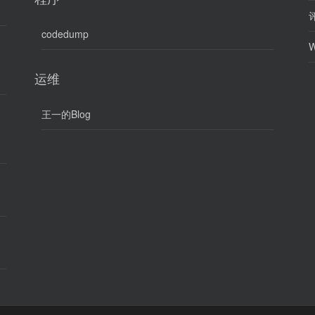
评
codedump
W
运维
王一的Blog