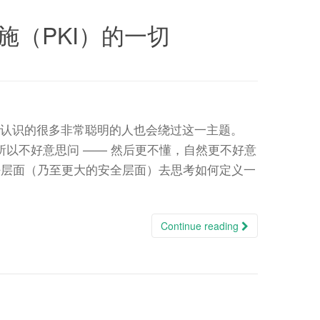
设施（PKI）的一切
基础设施）很难。我认识的很多非常聪明的人也会绕过这一主题。
以不好意思问 —— 然后更不懂，自然更不好意
密层面（乃至更大的安全层面）去思考如何定义一
Continue reading