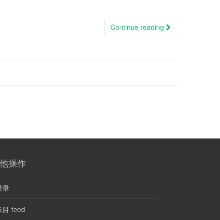
Continue reading
他操作
登录
目 feed