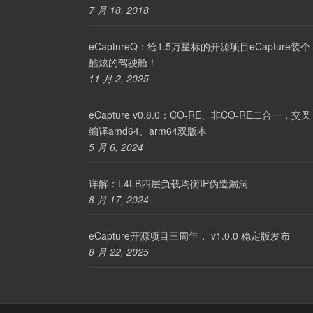
7 月 18, 2018
eCaptureQ：给1.5万星标的开源项目eCapture装个
酷炫的驾驶舱！
11 月 2, 2025
eCapture v0.8.0：CO-RE、非CO-RE二合一，交叉
编译amd64、arm64双版本
5 月 6, 2024
详解：L4LB四层负载均衡IP伪造漏洞
8 月 17, 2024
eCapture开源项目三周年， v1.0.0 稳定版发布
8 月 22, 2025