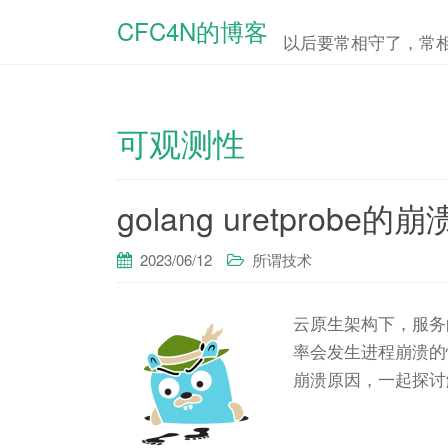
CFC4N的博客
以后要常相守了，常
可观测性
golang uretprob
2023/06/12
所谓技术
云原生架构下，服务的
率会发生进程崩溃的情
崩溃原因，一起探讨