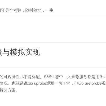
相守是个考验，随时随地，一生
e的崩溃与模拟实现
可观测性几乎是标配。K8S生态中，大量微服务都是用Gola
况。也就是说Go uprobe观测一切正常，但Go uretpr
解决方案。