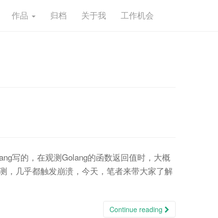
作品
归档
关于我
工作机会
ng写的，在观测Golang的函数返回值时，大概
obe观测，几乎都触发崩溃，今天，笔者来带大家了解
Continue reading