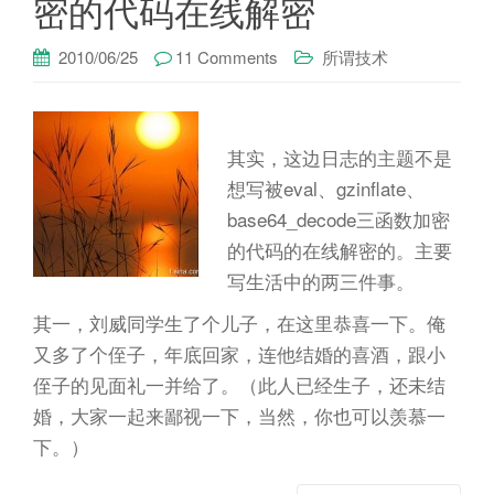
密的代码在线解密
2010/06/25
11 Comments
所谓技术
其实，这边日志的主题不是
想写被eval、gzinflate、
base64_decode三函数加密
的代码的在线解密的。主要
写生活中的两三件事。
其一，刘威同学生了个儿子，在这里恭喜一下。俺
又多了个侄子，年底回家，连他结婚的喜酒，跟小
侄子的见面礼一并给了。（此人已经生子，还未结
婚，大家一起来鄙视一下，当然，你也可以羡慕一
下。）