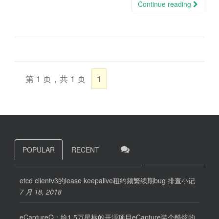
Continue reading
第 1 页，共 1 页
1
POPULAR
RECENT
etcd clientv3的lease keepalive租约频繁续期bug 排查小记
7 月 18, 2018
eCaptureQ：给1.5万星标的开源项目eCapture装个酷炫的