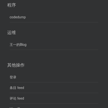
程序
codedump
运维
王一的Blog
其他操作
登录
条目 feed
评论 feed