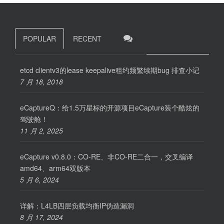
POPULAR
RECENT
etcd clientv3的lease keepalive租约频繁续期bug 排查小记
7 月 18, 2018
eCaptureQ：给1.5万星标的开源项目eCapture装个酷炫的
驾驶舱！
11 月 2, 2025
eCapture v0.8.0：CO-RE、非CO-RE二合一，交叉编译
amd64、arm64双版本
5 月 6, 2024
详解：L4LB四层负载均衡IP伪造漏洞
8 月 17, 2024