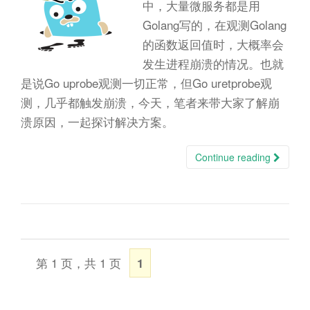
n
中，大量微服务都是用
Golang写的，在观测Golang
的函数返回值时，大概率会
发生进程崩溃的情况。也就
是说Go uprobe观测一切正常，但Go uretprobe观
测，几乎都触发崩溃，今天，笔者来带大家了解崩
溃原因，一起探讨解决方案。
Continue reading
第 1 页，共 1 页
1