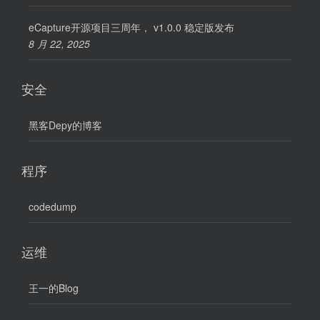
eCapture开源项目三周年， v1.0.0 稳定版发布
8 月 22, 2025
安全
黑客Depy的博客
程序
codedump
运维
王一的Blog