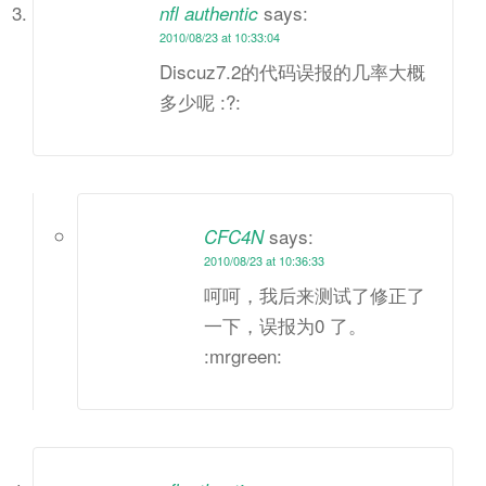
says:
nfl authentic
2010/08/23 at 10:33:04
Discuz7.2的代码误报的几率大概
多少呢 :?:
says:
CFC4N
2010/08/23 at 10:36:33
呵呵，我后来测试了修正了
一下，误报为0 了。
:mrgreen: