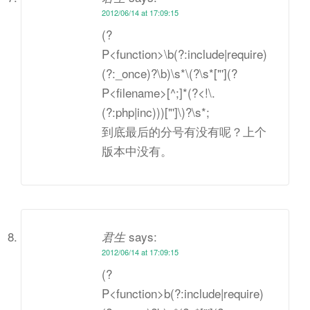
2012/06/14 at 17:09:15
(?
P<function>\b(?:include|require)
(?:_once)?\b)\s*\(?\s*["'](?
P<filename>[^;]*(?<!\.
(?:php|inc)))["']\)?\s*;
到底最后的分号有没有呢？上个
版本中没有。
says:
君生
2012/06/14 at 17:09:15
(?
P<function>b(?:include|require)