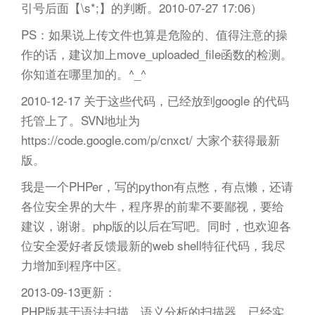
引号后面【\s*;】的判断。2010-07-27 17:06）
PS：如果说上传文件也算是危险的、值得注意的操
作的话，建议加上move_uploaded_file函数的检测。
你知道在哪里加的。^_^
2010-12-17 关于这些代码，已经放到google 的代码
托管上了。SVN地址为
https://code.google.com/p/cnxct/ 大家个获得最新
版。
我是一个PHPer，写的python有点憋，有点懒，还请
各位安全界的大牛，程序界的前辈不要鄙视，要给
建议，谢谢。php版的以后在写吧。同时，也欢迎各
位安全爱好者反馈最新的web shell特征代码，我尽
力增加到程序中区。
2013-09-13更新：
PHP版基于语法扫描，语义分析的扫描器，已经实