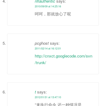
says:
nflauthentic
2010/09/09 at 14:25:16
呵呵，那就放心了呢
says:
pcghost
2011/02/14 at 16:12:01
http://cnxct.googlecode.com/svn
/trunk/
says:
t
2012/01/31 at 13:47:10
“来执行命令 还一种情况是