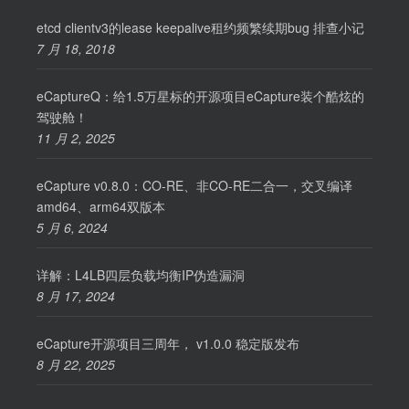
etcd clientv3的lease keepalive租约频繁续期bug 排查小记
7 月 18, 2018
eCaptureQ：给1.5万星标的开源项目eCapture装个酷炫的
驾驶舱！
11 月 2, 2025
eCapture v0.8.0：CO-RE、非CO-RE二合一，交叉编译
amd64、arm64双版本
5 月 6, 2024
详解：L4LB四层负载均衡IP伪造漏洞
8 月 17, 2024
eCapture开源项目三周年， v1.0.0 稳定版发布
8 月 22, 2025