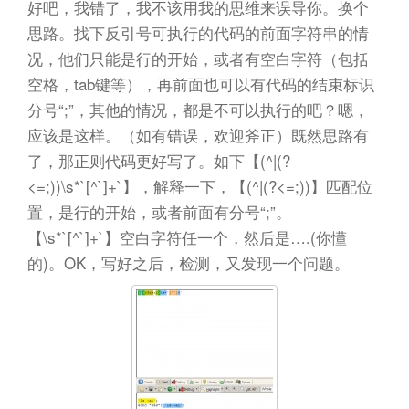
好吧，我错了，我不该用我的思维来误导你。换个
思路。找下反引号可执行的代码的前面字符串的情
况，他们只能是行的开始，或者有空白字符（包括
空格，tab键等），再前面也可以有代码的结束标识
分号“;”，其他的情况，都是不可以执行的吧？嗯，
应该是这样。（如有错误，欢迎斧正）既然思路有
了，那正则代码更好写了。如下【(^|(?
<=;))\s*`[^`]+`】，解释一下，【(^|(?<=;))】匹配位
置，是行的开始，或者前面有分号“;”。
【\s*`[^`]+`】空白字符任一个，然后是….(你懂
的)。OK，写好之后，检测，又发现一个问题。