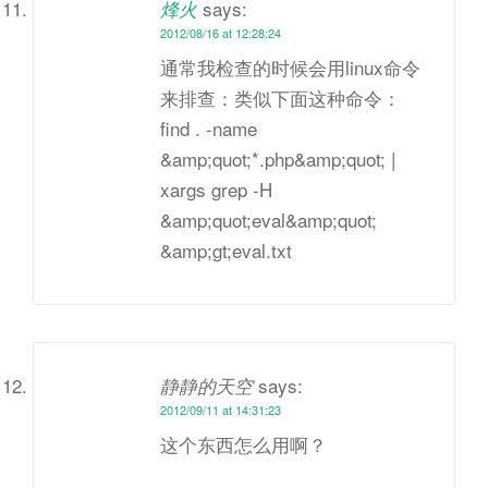
says:
烽火
2012/08/16 at 12:28:24
通常我检查的时候会用linux命令
来排查：类似下面这种命令：
find . -name
&amp;quot;*.php&amp;quot; |
xargs grep -H
&amp;quot;eval&amp;quot;
&amp;gt;eval.txt
says:
静静的天空
2012/09/11 at 14:31:23
这个东西怎么用啊？