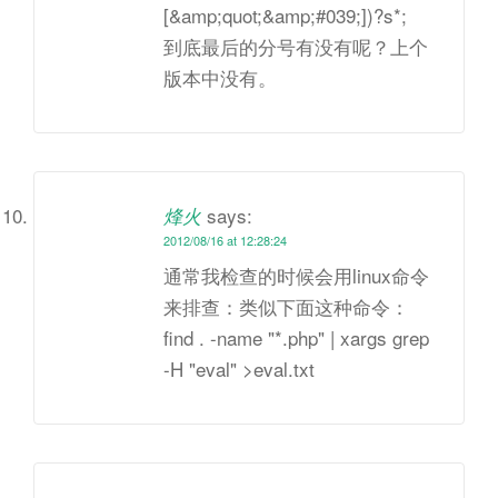
[&amp;quot;&amp;#039;])?s*;
到底最后的分号有没有呢？上个
版本中没有。
says:
烽火
2012/08/16 at 12:28:24
通常我检查的时候会用linux命令
来排查：类似下面这种命令：
find . -name "*.php" | xargs grep
-H "eval" >eval.txt