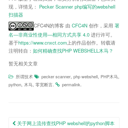
现，详情见：
Pecker Scanner php编写的webshell
扫描器
CFC4N的博客
由
CFC4N
创作，采用
署
名—非商业性使用—相同方式共享 4.0
进行许可。
基于
https://www.cnxct.com
上的作品创作。转载请
注明转自：
如何精确查找PHP WEBSHELL木马？
暂无相关文章
,
,
,
所谓技术
pecker scanner
php webshell
PHP木马
,
,
.
.
python
木马
零宽断言
permalink
Post
关于网上流传查找PHP webshell的python脚本