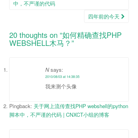
navigation
中，不严谨的代码
四年前的今天
20 thoughts on “
如何精确查找PHP
WEBSHELL木马？
”
says:
N
2010/08/03 at 14:38:35
我来测个头像
Pingback:
关于网上流传查找PHP webshell的python
脚本中，不严谨的代码 | CNXCT小组的博客