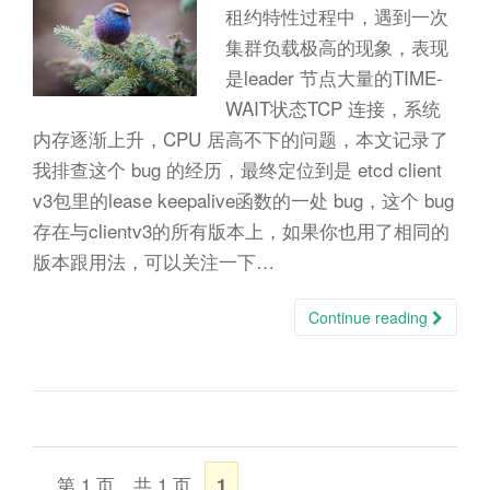
n
租约特性过程中，遇到一次
集群负载极高的现象，表现
是leader 节点大量的TIME-
WAIT状态TCP 连接，系统
内存逐渐上升，CPU 居高不下的问题，本文记录了
我排查这个 bug 的经历，最终定位到是 etcd client
v3包里的lease keepalive函数的一处 bug，这个 bug
存在与clientv3的所有版本上，如果你也用了相同的
版本跟用法，可以关注一下…
Continue reading
第 1 页，共 1 页
1