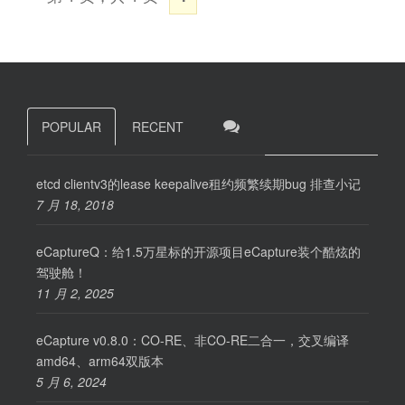
POPULAR
RECENT
etcd clientv3的lease keepalive租约频繁续期bug 排查小记
7 月 18, 2018
eCaptureQ：给1.5万星标的开源项目eCapture装个酷炫的
驾驶舱！
11 月 2, 2025
eCapture v0.8.0：CO-RE、非CO-RE二合一，交叉编译
amd64、arm64双版本
5 月 6, 2024