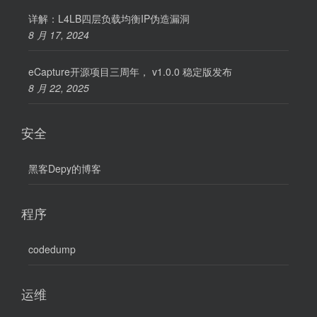
详解：L4LB四层负载均衡IP伪造漏洞
8 月 17, 2024
eCapture开源项目三周年， v1.0.0 稳定版发布
8 月 22, 2025
安全
黑客Depy的博客
程序
codedump
运维