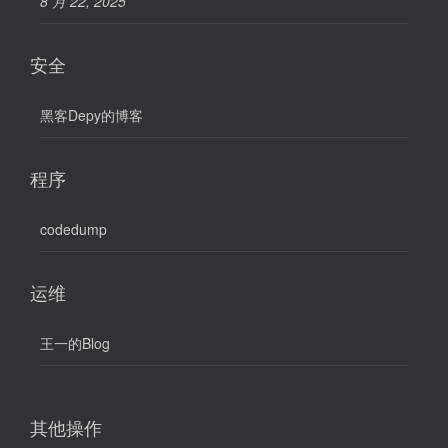
8 月 22, 2025
安全
黑客Depy的博客
程序
codedump
运维
王一的Blog
其他操作