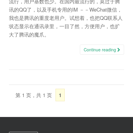
流行，用户基数也少。在国内最流行的，莫过于腾
讯的QQ了，以及手机专用的IM －－WeChat微信，
我也是腾讯的重度老用户。试想着，也把QQ联系人
状态显示在通讯录里，一目了然，方便用户，也扩
大了腾讯的魔爪。
Continue reading
第 1 页，共 1 页
1