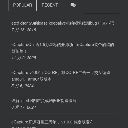
POPULAR
RECENT
etcd clientv3的lease keepalive租约频繁续期bug 排查小记
7 月 18, 2018
eCaptureQ：给1.5万星标的开源项目eCapture装个酷炫的
驾驶舱！
11 月 2, 2025
eCapture v0.8.0：CO-RE、非CO-RE二合一，交叉编译
amd64、arm64双版本
5 月 6, 2024
详解：L4LB四层负载均衡IP伪造漏洞
8 月 17, 2024
eCapture开源项目三周年， v1.0.0 稳定版发布