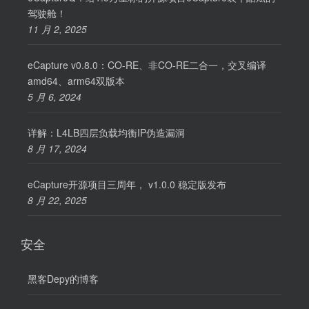
驾驶舱！
11 月 2, 2025
eCapture v0.8.0：CO-RE、非CO-RE二合一，交叉编译
amd64、arm64双版本
5 月 6, 2024
详解：L4LB四层负载均衡IP伪造漏洞
8 月 17, 2024
eCapture开源项目三周年， v1.0.0 稳定版发布
8 月 22, 2025
安全
黑客Depy的博客