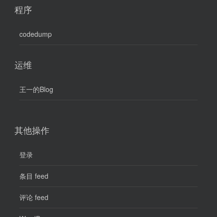
程序
codedump
运维
王一的Blog
其他操作
登录
条目 feed
评论 feed