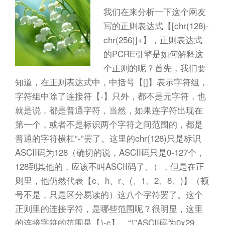
我们在来分析一下这个网友
写的正则表达式【[chr(128)-
chr(256)]+】，正则表达式
的PCRE引擎是如何解释这
个正则的呢？首先，我们要
知道，在正则表达式中，中括号【[]】表示字符组，
字符组中除了连接符【-】只外，都不是元字符，也
就是说，都是普通字符，当然，如果连字符出现在
第一个，或者不是标识两个字符之间范围的，都是
普通的字符横杠“-”罢了。这里的chr(128)只是标识
ASCII码为128（确切的说，ASCII码只是0-127个，
128到其他的，应该不叫ASCII码了。），但是在正
则里，他仍然代表【c、h、r、(、1、2、8、)】（顿
号不是，只是区分易读的）这八个字符罢了。这个
正则里的连接字符，是哪些范围呢？很明显，这里
的连接字符的范围是【)-c】，“)”ASCII码为0x29，