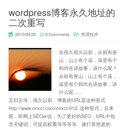
wordpress博客永久地址的
二次重写
2010/09/25
6 Comments
所谓技术
在很久很久以前，从前有座
山，山上有个庙，庙里有个
和尚在讲故事，讲什么呢？
从前有座山，山上有个庙，
庙里有个和尚在讲故事，讲
什么呢……
言归正传，很久以前，博客的URL是这种形式
http://www.cnxct.com/cnxct/612/ 这种形式，后来
呢，听网上SEOer说，为了更好的SEO，URL中包
含关键词，可提高权重等等等等。遂打算把老的