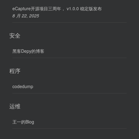
eCapture开源项目三周年， v1.0.0 稳定版发布
8 月 22, 2025
安全
黑客Depy的博客
程序
codedump
运维
王一的Blog