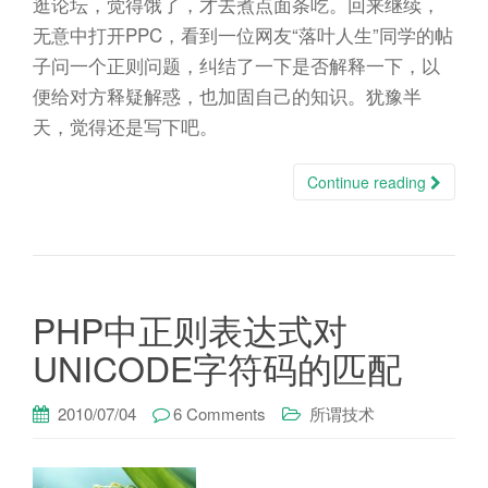
逛论坛，觉得饿了，才去煮点面条吃。回来继续，
无意中打开PPC，看到一位网友“落叶人生”同学的帖
子问一个正则问题，纠结了一下是否解释一下，以
便给对方释疑解惑，也加固自己的知识。犹豫半
天，觉得还是写下吧。
Continue reading
PHP中正则表达式对
UNICODE字符码的匹配
2010/07/04
6 Comments
所谓技术