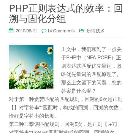
PHP正则表达式的效率：回
溯与固化分组
2010/06/21
14 Comments
所谓技术
上文中，我们聊到了一点关
于PHP中（NFA PCRE）正
则表达式匹配优先量词，忽
略优先量词的匹配原理了。
那么上文留下的问题，您的
答案是什么呢？
对于第一种贪婪匹配的匹配规则，回溯的9次是正则
【】对字符串“”匹配时，构成的回溯，回溯的次数，
恰好是字符串的长度。
第二种非攀谈匹配规则，回溯5次，是正则【.+?】
对字符串“123456”匹配时构成的回溯。回溯的次