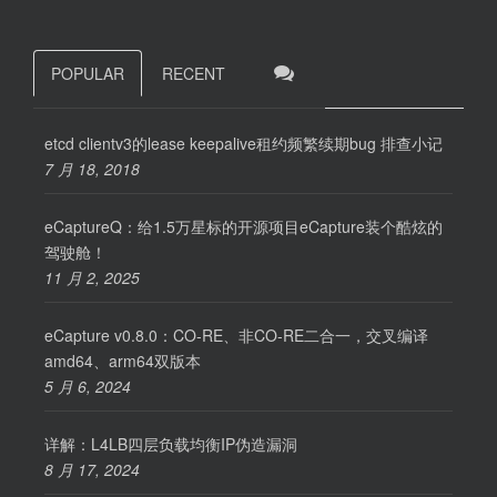
POPULAR
RECENT
etcd clientv3的lease keepalive租约频繁续期bug 排查小记
7 月 18, 2018
eCaptureQ：给1.5万星标的开源项目eCapture装个酷炫的
驾驶舱！
11 月 2, 2025
eCapture v0.8.0：CO-RE、非CO-RE二合一，交叉编译
amd64、arm64双版本
5 月 6, 2024
详解：L4LB四层负载均衡IP伪造漏洞
8 月 17, 2024