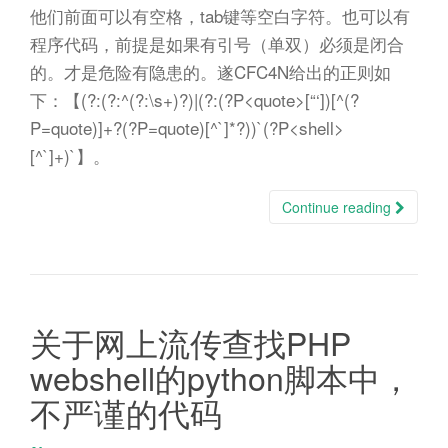
他们前面可以有空格，tab键等空白字符。也可以有
程序代码，前提是如果有引号（单双）必须是闭合
的。才是危险有隐患的。遂CFC4N给出的正则如
下：【(?:(?:^(?:\s+)?)|(?:(?P<quote>[“‘])[^(?
P=quote)]+?(?P=quote)[^`]*?))`(?P<shell>
[^`]+)`】。
Continue reading
关于网上流传查找PHP
webshell的python脚本中，
不严谨的代码