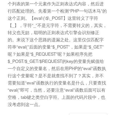
个列表的第一个元素作为正则表达式内容，然后进
行匹配处理的。先看第一个检测“PHP一句话木马”的
这个正则。【eval\(\$\_POST】这里转义了字符
【_】，字符“_”不是元字符，不需要转义的，其实，
转义也无妨，聪明的正则表达式引擎会识别修正
的。来说下这个思路的遗漏之处。这里仅仅匹配字
符串“eval(”后面的变量“$_POST”，如果是“$_GET”
呢？如果是“$_REQUEST”呢？如果程序先把
$_POST/$_GET/$REQUEST的key的变量先赋值给
一个自定义的变量名，然后在用PHP的“eval”函数执
行这个变量呢？是不是就查找不到了？其实，并不
需要知道“eval”函数执行的变量名是什么，只要查找
“eval(”即可，当然，还要注意“eval”函数后面可以有
空格，tab键之类空白字符。上面的代码片段中，也
没考虑到这一点。