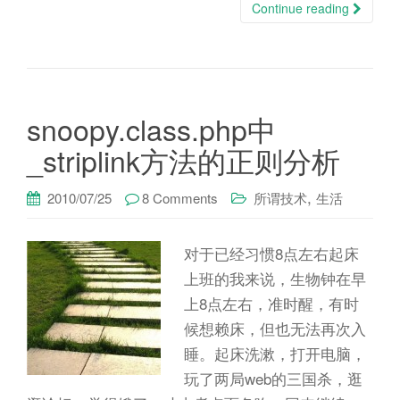
Continue reading
snoopy.class.php中
_striplink方法的正则分析
,
2010/07/25
8 Comments
所谓技术
生活
对于已经习惯8点左右起床
上班的我来说，生物钟在早
上8点左右，准时醒，有时
候想赖床，但也无法再次入
睡。起床洗漱，打开电脑，
玩了两局web的三国杀，逛