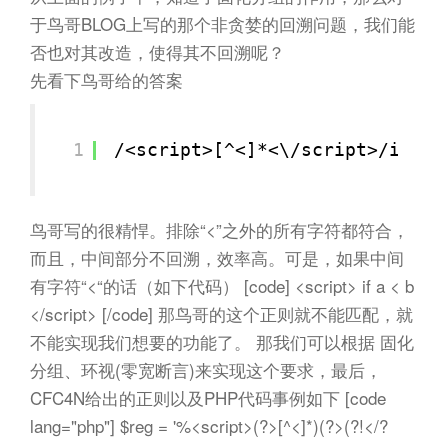
于鸟哥BLOG上写的那个非贪婪的回溯问题，我们能
否也对其改造，使得其不回溯呢？
先看下鸟哥给的答案
1
/<script>[^<]*<\/script>/is
鸟哥写的很精悍。排除“<”之外的所有字符都符合，
而且，中间部分不回溯，效率高。可是，如果中间
有字符“<“的话（如下代码） [code] <script> if a < b
</script> [/code] 那鸟哥的这个正则就不能匹配，就
不能实现我们想要的功能了。 那我们可以根据 固化
分组、环视(零宽断言)来实现这个要求，最后，
CFC4N给出的正则以及PHP代码事例如下 [code
lang="php"] $reg = '%<script>(?>[^<]*)(?>(?!</?