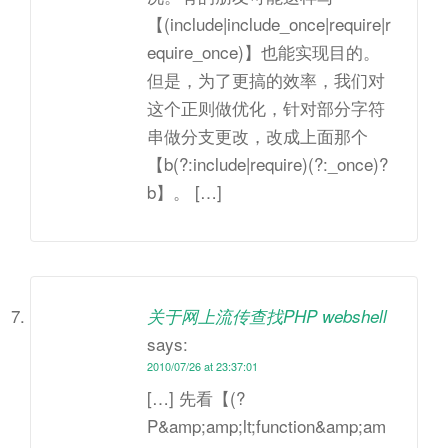
【(include|include_once|require|r
equire_once)】也能实现目的。
但是，为了更搞的效率，我们对
这个正则做优化，针对部分字符
串做分支更改，改成上面那个
【b(?:include|require)(?:_once)?
b】。 […]
关于网上流传查找PHP webshell
says:
2010/07/26 at 23:37:01
[…] 先看【(?
P&amp;amp;lt;function&amp;am