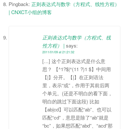
Pingback:
正则表达式与数学（方程式、线性方程）
| CNXCT小组的博客
正则表达式与数学（方程式、线
says:
性方程） |
2011/01/09 at 21:21:32
[…] 这个正则表达式是什么意
思？ 【^1?$|^(11 ?)1 $】中间用
【|】分开。【|】在正则语法
里，表示“或”，作用于其前后两
个单元。(还是不明白的看下面，
明白的跳过下面这段) 比如
【ab|cd】可以匹配“ab”、也可以
匹配“cd”，意思是除了“ab”就是
“bc”，如果想匹配“abd”、“acd”那