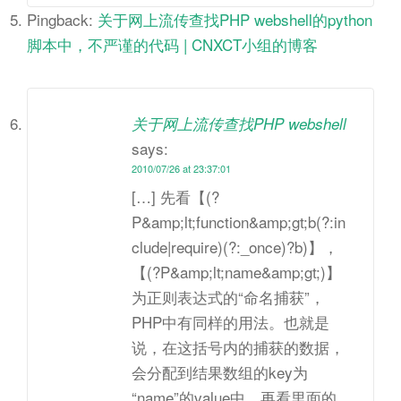
Pingback:
关于网上流传查找PHP webshell的python
脚本中，不严谨的代码 | CNXCT小组的博客
关于网上流传查找PHP webshell
says:
2010/07/26 at 23:37:01
[…] 先看【(?
P&amp;lt;function&amp;gt;b(?:in
clude|require)(?:_once)?b)】，
【(?P&amp;lt;name&amp;gt;)】
为正则表达式的“命名捕获”，
PHP中有同样的用法。也就是
说，在这括号内的捕获的数据，
会分配到结果数组的key为
“name”的value中。再看里面的