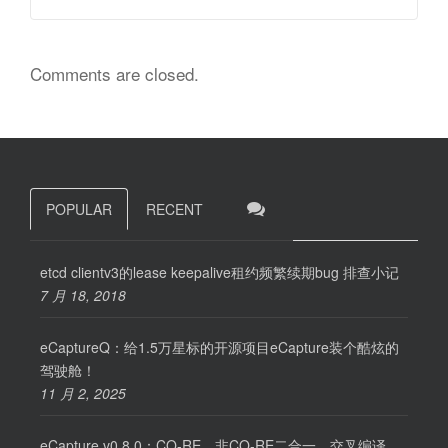
Comments are closed.
POPULAR
RECENT
etcd clientv3的lease keepalive租约频繁续期bug 排查小记
7 月 18, 2018
eCaptureQ：给1.5万星标的开源项目eCapture装个酷炫的
驾驶舱！
11 月 2, 2025
eCapture v0.8.0：CO-RE、非CO-RE二合一，交叉编译