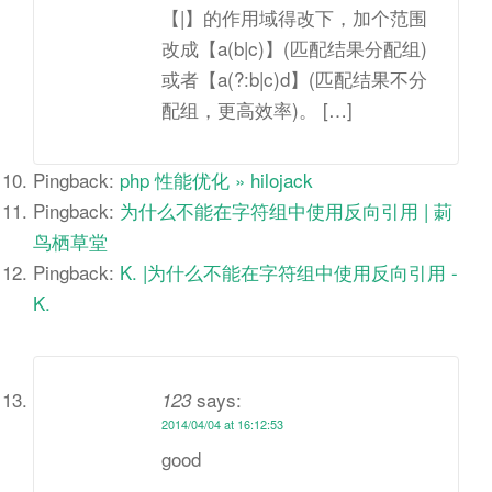
【|】的作用域得改下，加个范围
改成【a(b|c)】(匹配结果分配组)
或者【a(?:b|c)d】(匹配结果不分
配组，更高效率)。 […]
Pingback:
php 性能优化 » hilojack
Pingback:
为什么不能在字符组中使用反向引用 | 莿
鸟栖草堂
Pingback:
K. |为什么不能在字符组中使用反向引用 -
K.
says:
123
2014/04/04 at 16:12:53
good