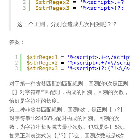
2
$strRegex2
= 
'%<script>.+?<\/s
3
$strRegex3
= 
'%<script>(?:(?!<
这三个正则，分别会造成几次回溯呢？？
答案：
1
$strRegex1
= 
'%<script>.+<\/script>%
2
$strRegex2
= 
'%<script>.+?<\/script>
3
$strRegex3
= 
'%<script>(?:(?!<\/scri
对于第一种贪婪匹配的匹配规则，回溯的9次是正则
【】对字符串“”匹配时，构成的回溯，回溯的次数，
恰好是字符串的长度。
第二种非贪婪匹配规则，回溯5次，是正则【.+?】
对字符串“123456”匹配时构成的回溯。回溯的次
数，为字符串长度减去最小次数。也就是6-1=5次。
如果正则表达式为【.*?】那么，回溯次数就是6次