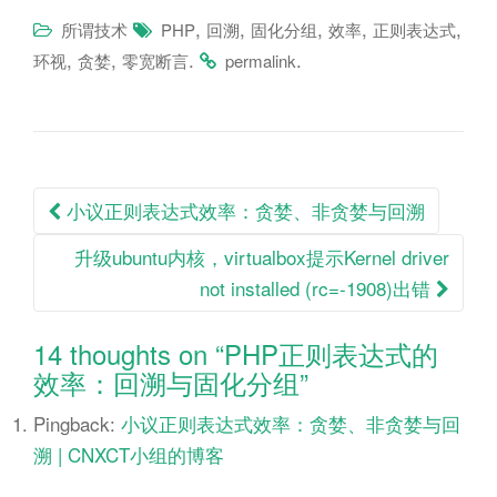
,
,
,
,
,
所谓技术
PHP
回溯
固化分组
效率
正则表达式
,
,
.
.
环视
贪婪
零宽断言
permalink
Post
小议正则表达式效率：贪婪、非贪婪与回溯
navigation
升级ubuntu内核，virtualbox提示Kernel driver
not installed (rc=-1908)出错
14 thoughts on “
PHP正则表达式的
效率：回溯与固化分组
”
Pingback:
小议正则表达式效率：贪婪、非贪婪与回
溯 | CNXCT小组的博客