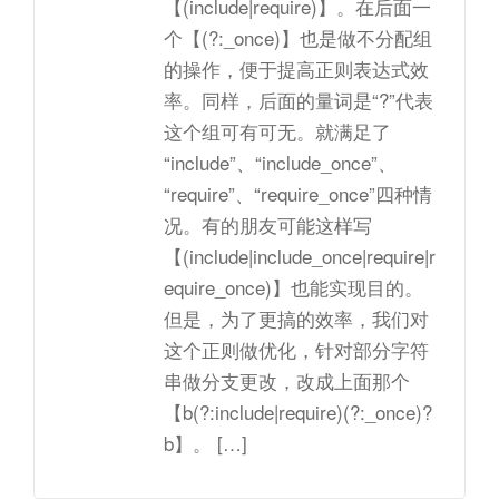
【(include|require)】。在后面一
个【(?:_once)】也是做不分配组
的操作，便于提高正则表达式效
率。同样，后面的量词是“?”代表
这个组可有可无。就满足了
“include”、“include_once”、
“require”、“require_once”四种情
况。有的朋友可能这样写
【(include|include_once|require|r
equire_once)】也能实现目的。
但是，为了更搞的效率，我们对
这个正则做优化，针对部分字符
串做分支更改，改成上面那个
【b(?:include|require)(?:_once)?
b】。 […]