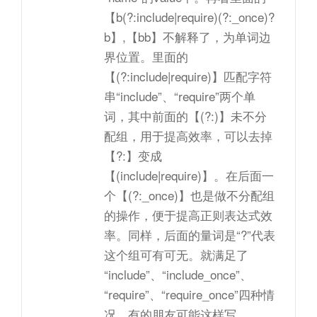
【b(?:include|require)(?:_once)?
b】,【bb】不解释了，为单词边
界位置。里面的
【(?:include|require)】匹配字符
串“include”、“require”两个单
词，其中前面的【(?:)】未不分
配组，用于提高效率，可以去掉
【?:】变成
【(include|require)】。在后面一
个【(?:_once)】也是做不分配组
的操作，便于提高正则表达式效
率。同样，后面的量词是“?”代表
这个组可有可无。就满足了
“include”、“include_once”、
“require”、“require_once”四种情
况。有的朋友可能这样写