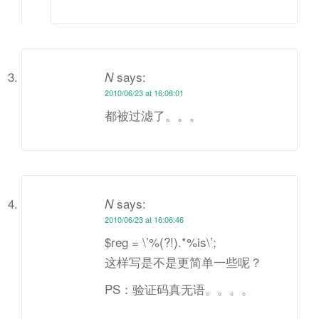
says:
N
2010/06/23 at 16:08:01
都被过滤了。。。
says:
N
2010/06/23 at 16:06:46
$reg = \’%(?!).*%is\’;
这样写是不是更简单一些呢？
PS：验证码真无语。。。。