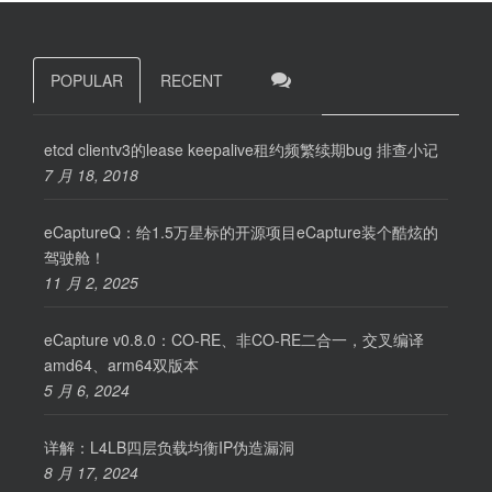
POPULAR
RECENT
etcd clientv3的lease keepalive租约频繁续期bug 排查小记
7 月 18, 2018
eCaptureQ：给1.5万星标的开源项目eCapture装个酷炫的
驾驶舱！
11 月 2, 2025
eCapture v0.8.0：CO-RE、非CO-RE二合一，交叉编译
amd64、arm64双版本
5 月 6, 2024
详解：L4LB四层负载均衡IP伪造漏洞
8 月 17, 2024