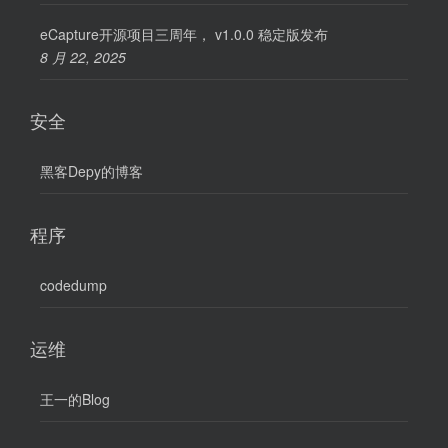
eCapture开源项目三周年， v1.0.0 稳定版发布
8 月 22, 2025
安全
黑客Depy的博客
程序
codedump
运维
王一的Blog