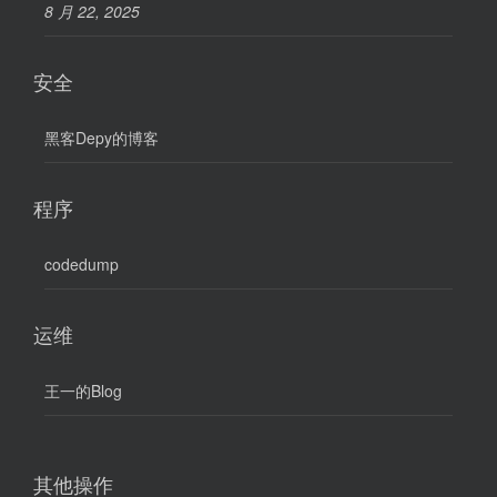
8 月 22, 2025
安全
黑客Depy的博客
程序
codedump
运维
王一的Blog
其他操作