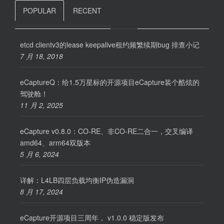
POPULAR
RECENT
etcd clientv3的lease keepalive租约频繁续期bug 排查小记
7 月 18, 2018
eCaptureQ：给1.5万星标的开源项目eCapture装个酷炫的
驾驶舱！
11 月 2, 2025
eCapture v0.8.0：CO-RE、非CO-RE二合一，交叉编译
amd64、arm64双版本
5 月 6, 2024
详解：L4LB四层负载均衡IP伪造漏洞
8 月 17, 2024
eCapture开源项目三周年， v1.0.0 稳定版发布