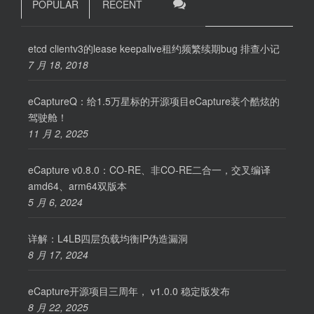
POPULAR
RECENT
etcd clientv3的lease keepalive租约频繁续期bug 排查小记
7 月 18, 2018
eCaptureQ：给1.5万星标的开源项目eCapture装个酷炫的
驾驶舱！
11 月 2, 2025
eCapture v0.8.0：CO-RE、非CO-RE二合一，交叉编译
amd64、arm64双版本
5 月 6, 2024
详解：L4LB四层负载均衡IP伪造漏洞
8 月 17, 2024
eCapture开源项目三周年， v1.0.0 稳定版发布
8 月 22, 2025