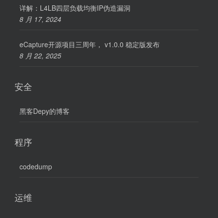
详解：L4LB四层负载均衡IP伪造漏洞
8 月 17, 2024
eCapture开源项目三周年， v1.0.0 稳定版发布
8 月 22, 2025
安全
黑客Depy的博客
程序
codedump
运维