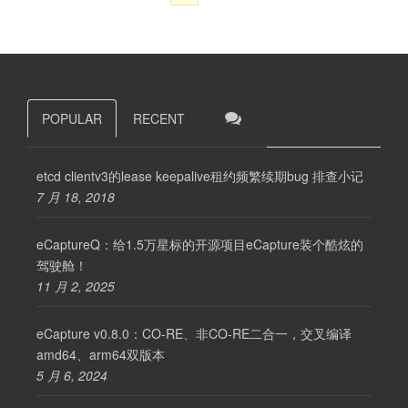
POPULAR
RECENT
etcd clientv3的lease keepalive租约频繁续期bug 排查小记
7 月 18, 2018
eCaptureQ：给1.5万星标的开源项目eCapture装个酷炫的
驾驶舱！
11 月 2, 2025
eCapture v0.8.0：CO-RE、非CO-RE二合一，交叉编译
amd64、arm64双版本
5 月 6, 2024