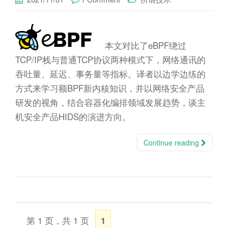
本文对比了eBPF绕过
TCP/IP栈与普通TCP协议两种模式下，网络通讯的
吞吐量、延迟、事务量等指标。译者以边学边练的
方式来学习额BPF新内核知识，并以网络安全产品
研发的视角，结合容器化编排领域发展趋势，谈主
机安全产品HIDS的演进方向。
Continue reading
第 1 页，共 1 页
1