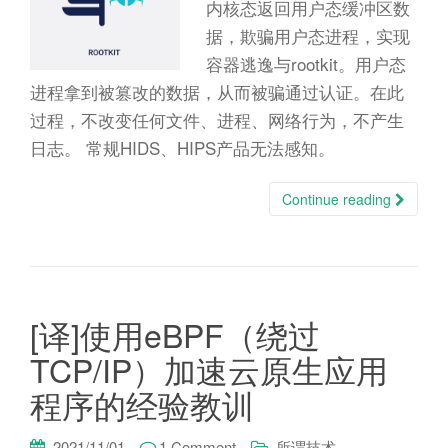
n
内核态返回用户态缓冲区数
据，欺骗用户态进程，实现
容器逃逸与rootkit。用户态
进程拿到被篡改的数据，从而被骗通过认证。在此
过程，不改变任何文件、进程、网络行为，不产生
日志。 常规HIDS、HIPS产品无法感知。
Continue reading
[译]使用eBPF（绕过
TCP/IP）加速云原生应用
程序的经验教训
2021/11/01
1 Comment
所谓技术