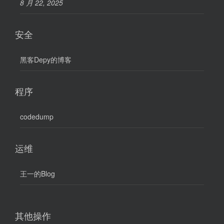
8 月 22, 2025
安全
黑客Depy的博客
程序
codedump
运维
王一的Blog
其他操作