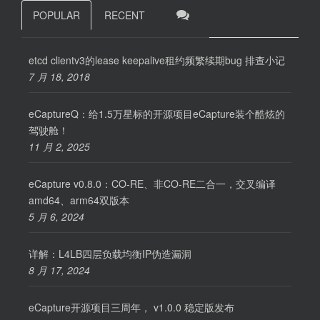
POPULAR
RECENT
etcd clientv3的lease keepalive租约频繁续期bug 排查小记
7 月 18, 2018
eCaptureQ：给1.5万星标的开源项目eCapture装个酷炫的
驾驶舱！
11 月 2, 2025
eCapture v0.8.0：CO-RE、非CO-RE二合一，交叉编译
amd64、arm64双版本
5 月 6, 2024
详解：L4LB四层负载均衡IP伪造漏洞
8 月 17, 2024
eCapture开源项目三周年， v1.0.0 稳定版发布