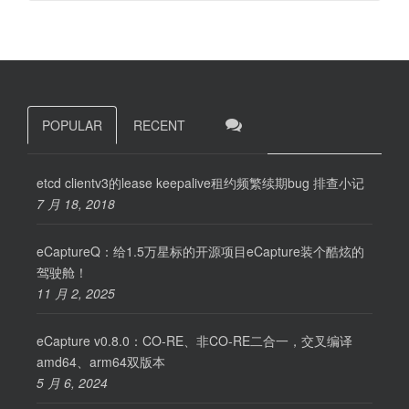
POPULAR
RECENT
etcd clientv3的lease keepalive租约频繁续期bug 排查小记
7 月 18, 2018
eCaptureQ：给1.5万星标的开源项目eCapture装个酷炫的
驾驶舱！
11 月 2, 2025
eCapture v0.8.0：CO-RE、非CO-RE二合一，交叉编译
amd64、arm64双版本
5 月 6, 2024