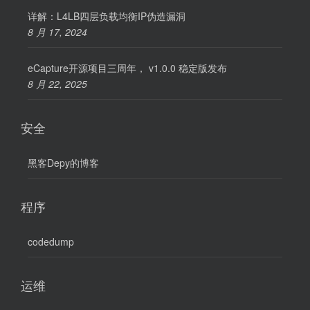
详解：L4LB四层负载均衡IP伪造漏洞
8 月 17, 2024
eCapture开源项目三周年， v1.0.0 稳定版发布
8 月 22, 2025
安全
黑客Depy的博客
程序
codedump
运维