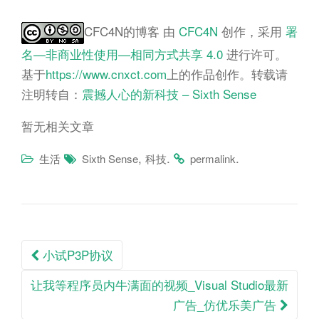
CFC4N的博客
由
CFC4N
创作，采用
署
名—非商业性使用—相同方式共享 4.0
进行许可。
基于
https://www.cnxct.com
上的作品创作。转载请
注明转自：
震撼人心的新科技 – Sixth Sense
暂无相关文章
,
.
.
生活
Sixth Sense
科技
permalink
Post
小试P3P协议
navigation
让我等程序员内牛满面的视频_Visual Studio最新
广告_仿优乐美广告