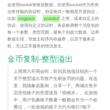
会使用socket来推送数据。在使用socket作为所有
业务传输的协议时，协议格式一般都是开源协议，
比如
msgpack
、
protobuf
之类，或者自定义的
协议。使用自定义协议时，务必检测整个消息包的
每一个参数，类型范围，避免个别超大数值、边界
数值出现，导致主程序内存越界，以至于服务宕
机，无法正常服务的情况发生。
金币复制-整型溢出
上周周六开周会时，听到其他项目组的一个
关于整型溢出导致产生刷金币的问题。在这
里，我抽象该案例，分享一下。商城出售开
启背包格子的所需道具『梧桐木』。在游戏
中，用户包裹格子数量一般都会作为一个收
费点，一款游戏的格子大约为每行7格子，