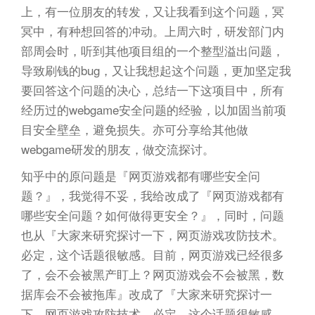
n
上，有一位朋友的转发，又让我看到这个问题，冥
冥中，有种想回答的冲动。上周六时，研发部门内
部周会时，听到其他项目组的一个整型溢出问题，
导致刷钱的bug，又让我想起这个问题，更加坚定我
要回答这个问题的决心，总结一下这项目中，所有
经历过的webgame安全问题的经验，以加固当前项
目安全壁垒，避免损失。亦可分享给其他做
webgame研发的朋友，做交流探讨。
知乎中的原问题是『网页游戏都有哪些安全问
题？』，我觉得不妥，我给改成了『网页游戏都有
哪些安全问题？如何做得更安全？』，同时，问题
也从『大家来研究探讨一下，网页游戏攻防技术。
必定，这个话题很敏感。目前，网页游戏已经很多
了，会不会被黑产盯上？网页游戏会不会被黑，数
据库会不会被拖库』改成了『大家来研究探讨一
下，网页游戏攻防技术。必定，这个话题很敏感。