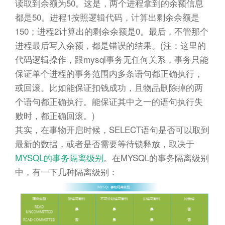
读取到余额为50。这是，两个进程拿到的余额信息
都是50。进程1按照逻辑代码，计算出剩余余额是
150；进程2计算出的剩余余额是0。最后，不管那个
进程最后写入余额，都是错误的结果。(注：这里的
代码逻辑操作，跟mysql事务无任何关系，事务只能
保证单个进程的事务范围内多条语句都正确执行，
或回滚。比如能保证扣钱成功，且物品删除掉的两
个语句都正确执行。能保证其中之一的语句执行失
败时，都正确回滚。)
其实，在事物开启时候，SELECT语句是否可以取到
最新的数据，或者是否需要等待锁释放，取决于
MYSQL的事务隔离级别
。在MYSQL的事务隔离级别
中，有一下几种隔离级别：