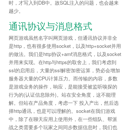
时，才写入到DB中。故SQL注入的问题，也会越来
越少。
通讯协议与消息格式
网页游戏虽然名字叫网页游戏，但通讯协议并非全
是http，也有很多使用socket，以及http+socket并用
的做法。我们是http协议+amf消息格式，以及socket
并用来实现。在http与https的取舍上，我们考虑到
ssl的启用后，大量的ssl解密加密运算，势必会增加
服务器大量的CPU计算压力。而传输的内容，多数
是游戏业务的操作，响应，是能接受被监听嗅探的
行为的(认证信息除外)。站在安全角度，这不能理
解。但站在产品角度，考虑一下 投入产出，然后选
择http通讯，也是可以理解的。socket在我们游戏
中，除了在聊天应用上使用外，在一些组队、帮派
战之类需要多个玩家之间同步数据信息时，我们也