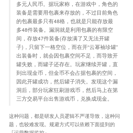
多元人民币。据玩家称，在游戏中，角色的
装备是需要用包裹来存放的，不过目前角色
的包裹最多只有48格，也就是只能存放最
多48件装备。漏洞就是利用包裹的有限空
间，存放47件装备(存放满了又无法开罐
子)，只留下一格空位，而在开“云幂袖珍罐”
出装备时，就会因包裹空间不足，而导致开
罐失败，而罐子还存在。玩家继续开罐，直
到出现金币，但金币不会占据包裹的空间，
因此开罐成功，然后罐子消失。发现这个漏
洞后，部分玩家狂刷游戏币，然后马上在第
三方交易平台出售游戏币，兑换成现金。
这种问题，都是研发人员逻辑不严谨导致，这种问
题，也较难发现。规避方式可以依赖下面提到的
『运营数据监控』。