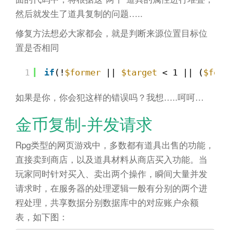
然后就发生了道具复制的问题…..
修复方法想必大家都会，就是判断来源位置目标位
置是否相同
1
if
(!
$former
|| 
$target
< 1 || (
$form
如果是你，你会犯这样的错误吗？我想…..呵呵…
金币复制-并发请求
Rpg类型的网页游戏中，多数都有道具出售的功能，
直接卖到商店，以及道具材料从商店买入功能。当
玩家同时针对买入、卖出两个操作，瞬间大量并发
请求时，在服务器的处理逻辑一般有分别的两个进
程处理，共享数据分别数据库中的对应账户余额
表，如下图：