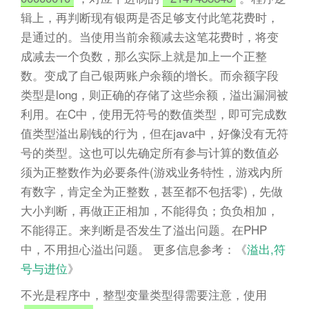
辑上，再判断现有银两是否足够支付此笔花费时，
是通过的。当使用当前余额减去这笔花费时，将变
成减去一个负数，那么实际上就是加上一个正整
数。变成了自己银两账户余额的增长。而余额字段
类型是long，则正确的存储了这些余额，溢出漏洞被
利用。在C中，使用无符号的数值类型，即可完成数
值类型溢出刷钱的行为，但在java中，好像没有无符
号的类型。这也可以先确定所有参与计算的数值必
须为正整数作为必要条件(游戏业务特性，游戏内所
有数字，肯定全为正整数，甚至都不包括零)，先做
大小判断，再做正正相加，不能得负；负负相加，
不能得正。来判断是否发生了溢出问题。在PHP
中，不用担心溢出问题。 更多信息参考：《
溢出,符
号与进位
》
不光是程序中，整型变量类型得需要注意，使用