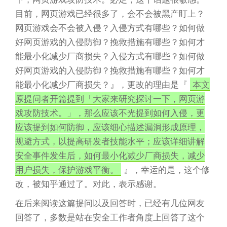
目前，网页游戏已经很多了，会不会被黑产盯上？
网页游戏会不会被入侵？入侵方式有哪些？如何做
好网页游戏的入侵防御？挽救措施有哪些？如何才
能最小化减少厂商损失？入侵方式有哪些？如何做
好网页游戏的入侵防御？挽救措施有哪些？如何才
能最小化减少厂商损失？』，更改的理由是『
本文
原提问者开篇提到「大家来研究探讨一下，网页游
戏攻防技术。」，那么应该不光提到如何入侵，更
应该提到如何防御，应该细心描述漏洞形成原理，
规避方式，以提高研发者技能水平；应该详细讲解
安全事件发生后，如何最小化减少厂商损失，减少
用户损失，保护游戏平衡。
』，幸运的是，这个修
改，被知乎通过了。对此，表示感谢。
在后来阅读这篇提问以及回答时，已经有几位网友
回答了，多数是站在安全工作者角度上回答了这个