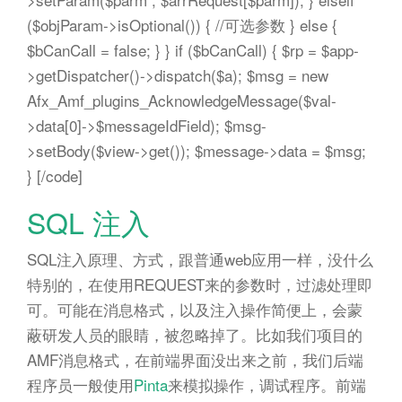
($objParam->isOptional()) { //可选参数 } else {
$bCanCall = false; } } if ($bCanCall) { $rp = $app-
>getDispatcher()->dispatch($a); $msg = new
Afx_Amf_plugins_AcknowledgeMessage($val-
>data[0]->$messageIdField); $msg-
>setBody($view->get()); $message->data = $msg;
} [/code]
SQL 注入
SQL注入原理、方式，跟普通web应用一样，没什么
特别的，在使用REQUEST来的参数时，过滤处理即
可。可能在消息格式，以及注入操作简便上，会蒙
蔽研发人员的眼睛，被忽略掉了。比如我们项目的
AMF消息格式，在前端界面没出来之前，我们后端
程序员一般使用
Pinta
来模拟操作，调试程序。前端