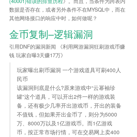
(40001)错误的排查历程
》。而且，当条件为跨表内
数据是否存在，或者另外条件不在MYSQL中，而在
其他网络接口的响应中时，如何做呢？
金币复制–逻辑漏洞
引用DNF的漏洞新闻 《利用网游漏洞狂刷游戏币赚
钱 玩家自曝3天赚17万》
玩家曝出刷币漏洞 一个游戏道具可刷400人
民币
该漏洞到底是什么?原来游戏中“云幂袖珍
罐”这个道具，可以开出2件一样的游戏装
备，还有极少几率开出游戏币，开出的装备
不值钱，但如果开出金币了，则分为5000
万、8000万以及1亿游戏币。而1亿游戏
币，按正常市场行情，可在交易网上卖400