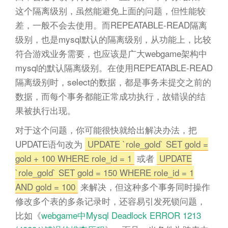
这个隔离级别，虽然能避免上面的问题，但性能较
差，一般不会去使用。而REPEATABLE-READ隔离
级别，也是mysql默认的隔离级别，从功能上，比较
符合游戏业务需要，也应该是广大webgame架构中
mysql的默认隔离级别。在使用REPEATABLE-READ
隔离级别时，select的数据，都是事务未提交之前的
数据，而每个事务都能正常成功执行，故错误的结
果被执行出现。
对于这个问题，你可能很快就给出解决办法，把
UPDATE语句改为
UPDATE `role_gold` SET gold =
gold + 100 WHERE role_id = 1
或者
UPDATE
`role_gold` SET gold = 150 WHERE role_id = 1
AND gold = 100
来解决，但这种多个事务同时操作
修改多个表的多条记录时，还容易引发死锁问题，
比如《
webgame中Mysql Deadlock ERROR 1213