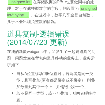
unsigned int
在存储数据的DB中也要做同样的处
理，对于存储整型数字的字段，均设置为
unsigned
int/tinyint/…
。在游戏中，数字几乎全是自然数，
几乎不会出现负整数的情况。
道具复制-逻辑错误
(2014/07/23 更新)
在我的新款webgame中，又发生了一起刷道具的问
题，问题发生在背包内道具移动的业务上，业务需
求如下：
当从A位置移动到B位置时，若两者是同一类
型，且可叠加(两者都是绑定或不绑定)，则叠
加数量到其中一个上，并销毁另外一个。
若不是同一类型，或不可叠加，则两者呼唤位
置。