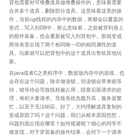
背包需要对可堆叠道具做堆叠操作的，意味着需要
合并多个道具，删除部分道具。这意味着这里的操
作，当前cgi线程的内存中的数据，将都会以覆盖的
形式，写入到DB中，那么意味着，之前被穿到身上
的那件装备，也会重新被写入到背包中。那就变成
两张表里出现了两个相同唯一ID的相同属性的道
具。玩家就可以把背包中的这个道具出售给其他玩
家。
在java或者C之类程序中，数据放内存中的游戏，也
会存在这个问题，除非做读锁，但读锁会带来锁等
待，锁等待会导致线程被占用，阻塞后面请求的处
理，堆积大量请求。导致系统负载升高，服务器繁
忙，以至于无法响应。好了，大约理解道具复制的
形成原因了吗？这个问题，我们从根本原因想想，
问题到底出现在哪里？如何规避呢？细心的同学不
难发现，对于穿装备的操作结果，会对下一个请求