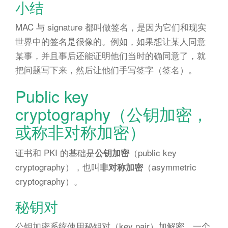
小结
MAC 与 signature 都叫做签名，是因为它们和现实
世界中的签名是很像的。例如，如果想让某人同意
某事，并且事后还能证明他们当时的确同意了，就
把问题写下来，然后让他们手写签字（签名）。
Public key
cryptography（公钥加密，
或称非对称加密）
证书和 PKI 的基础是
（public key
公钥加密
cryptography），也叫
（asymmetric
非对称加密
cryptography）。
秘钥对
公钥加密系统使用秘钥对（key pair）加解密。一个