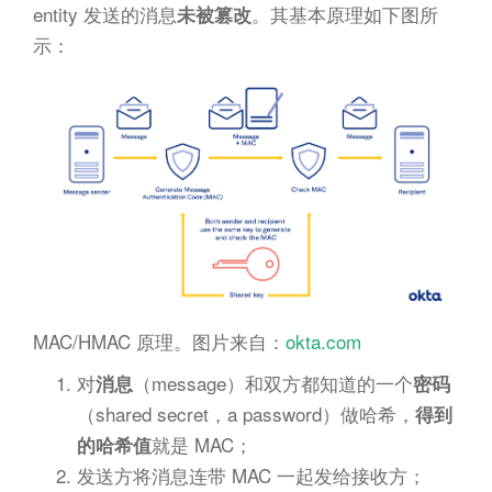
entity 发送的消息
。其基本原理如下图所
未被篡改
示：
MAC/HMAC 原理。图片来自：
okta.com
对
（message）和双方都知道的一个
消息
密码
（shared secret，a password）做哈希，
得到
就是 MAC；
的哈希值
发送方将消息连带 MAC 一起发给接收方；