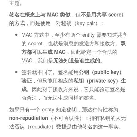
主题。
，但
签名在概念上与 MAC 类似
不是用共享 secret
，而是使用一对秘钥（key pair）：
的方式
MAC 方式中，至少有两个 entity 需要知道共享
的 secret，也就是消息的发送方和接收方。
双
，因此给定一个合法的
方都可以生成 MAC
MAC，我们是
。
无法知道是谁生成的
签名就不同了。签名能用
公钥（public key）
，但只能用相应的
验证
私钥（private key）生
。因此对于接收方来说，它只能验证签名是
成
否合法，而无法生成同样的签名。
如果只有一个 entity 知道秘钥，那这种特性称为
（不可否认性）：持有私钥的人无
non-repudiation
法否认（repudiate）数据是由他签名的这一事实。