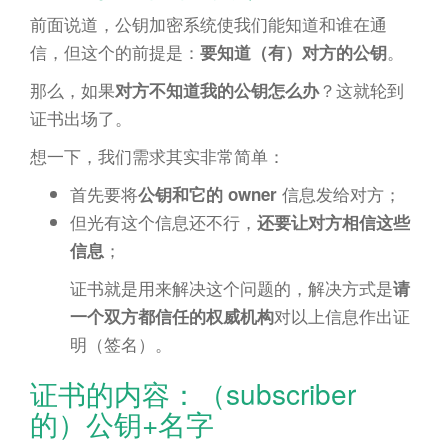
前面说道，公钥加密系统使我们能知道和谁在通
信，但这个的前提是：
。
要知道（有）对方的公钥
那么，如果
？这就轮到
对方不知道我的公钥怎么办
证书出场了。
想一下，我们需求其实非常简单：
首先要将
信息发给对方；
公钥和它的 owner
但光有这个信息还不行，
还要让对方相信这些
；
信息
证书就是用来解决这个问题的，解决方式是
请
对以上信息作出证
一个双方都信任的权威机构
明（签名）。
证书的内容：（subscriber
的）公钥+名字