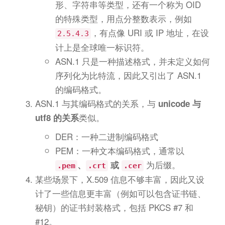
形、字符串等类型，还有一个称为 OID
的特殊类型，用点分整数表示，例如
，有点像 URI 或 IP 地址，在设
2.5.4.3
计上是全球唯一标识符。
ASN.1 只是一种描述格式，并未定义如何
序列化为比特流，因此又引出了 ASN.1
的编码格式。
ASN.1 与其编码格式的关系，与
unicode 与
类似。
utf8 的关系
DER：一种二进制编码格式
PEM：一种文本编码格式，通常以
为后缀。
、
或
.pem
.crt
.cer
某些场景下，X.509 信息不够丰富，因此又设
计了一些信息更丰富（例如可以包含证书链、
秘钥）的证书封装格式，包括 PKCS #7 和
#12。