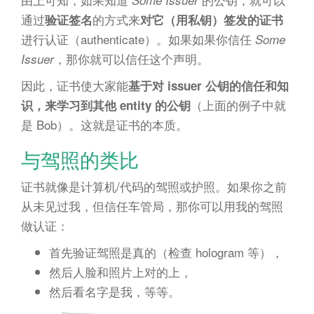
通过
的方式来
验证签名
对它（用私钥）签发的证书
进行认证（authenticate）。如果如果你信任
Some
，那你就可以信任这个声明。
Issuer
因此，证书使大家能
基于对 issuer 公钥的信任和知
（上面的例子中就
识，来学习到其他 entity 的公钥
是 Bob）。这就是证书的本质。
与驾照的类比
证书就像是计算机/代码的驾照或护照。如果你之前
从未见过我，但信任车管局，那你可以用我的驾照
做认证：
首先验证驾照是真的（检查 hologram 等），
然后人脸和照片上对的上，
然后看名字是我，等等。