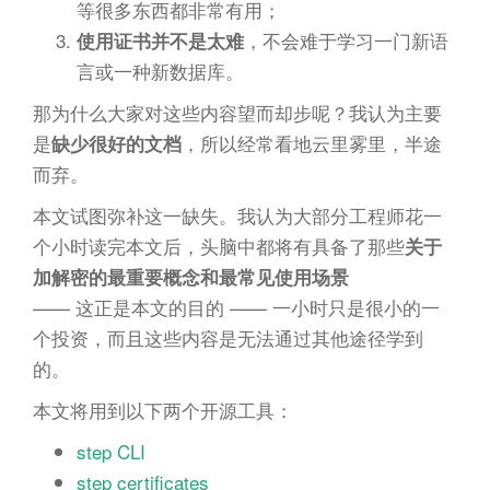
等很多东西都非常有用；
，不会难于学习一门新语
使用证书并不是太难
言或一种新数据库。
那为什么大家对这些内容望而却步呢？我认为主要
是
，所以经常看地云里雾里，半途
缺少很好的文档
而弃。
本文试图弥补这一缺失。我认为大部分工程师花一
个小时读完本文后，头脑中都将有具备了那些
关于
加解密的最重要概念和最常见使用场景
—— 这正是本文的目的 —— 一小时只是很小的一
个投资，而且这些内容是无法通过其他途径学到
的。
本文将用到以下两个开源工具：
step CLI
step certificates