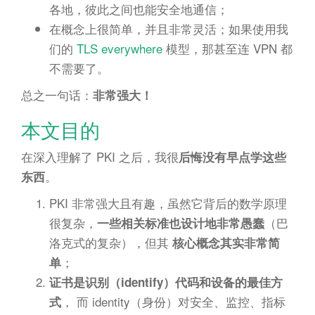
各地，彼此之间也能安全地通信；
在概念上很简单，并且非常灵活；如果使用我
们的
TLS everywhere
模型，那甚至连 VPN 都
不需要了。
总之一句话：
非常强大！
本文目的
在深入理解了 PKI 之后，我很
后悔没有早点学这些
。
东西
PKI 非常强大且有趣，虽然它背后的数学原理
很复杂，
（巴
一些相关标准也设计地非常愚蠢
洛克式的复杂），但其
核心概念其实非常简
；
单
证书是识别（identify）代码和设备的最佳方
， 而 identity（身份）对安全、监控、指标
式