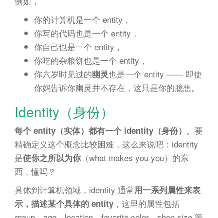
例如，
你的计算机是一个 entity，
你写的代码也是一个 entity，
你自己也是一个 entity，
你吃的杂粮饼也是一个 entity，
你六岁时见过的
也是一个 entity —— 即使
幽灵
你妈告诉你幽灵并不存在，这只是你的臆想。
Identity（身份）
。要
每个 entity（实体）都有一个 identity（身份）
精确定义这个概念比较困难，这么来说吧：identity
是
（what makes you you）的东
使你之所以为你
西，懂吗？
具体到计算机领域，identity 通常
用一系列属性来表
，这里的属性包括
示，描述某个具体的 entity
group、age、location、favorite color、shoe size 等