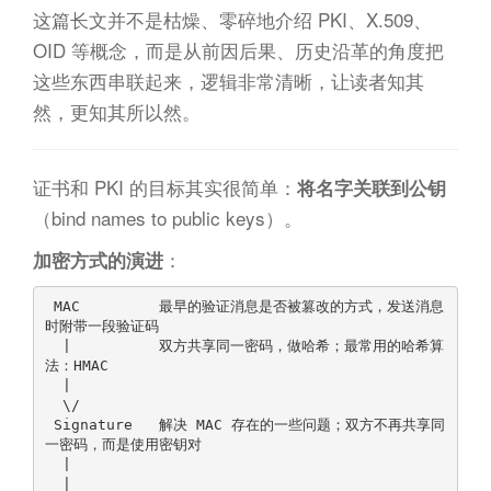
这篇长文并不是枯燥、零碎地介绍 PKI、X.509、
OID 等概念，而是从前因后果、历史沿革的角度把
这些东西串联起来，逻辑非常清晰，让读者知其
然，更知其所以然。
证书和 PKI 的目标其实很简单：
将名字关联到公钥
（bind names to public keys）。
：
加密方式的演进
 MAC         最早的验证消息是否被篡改的方式，发送消息
时附带一段验证码

  |          双方共享同一密码，做哈希；最常用的哈希算
法：HMAC

  |

  \/

 Signature   解决 MAC 存在的一些问题；双方不再共享同
一密码，而是使用密钥对

  |

  |
