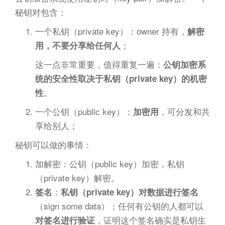
秘钥对包含：
一个私钥（private key）：owner 持有，
解密
；
用，不要分享给任何人
这一点非常重要，值得重复一遍：
公钥加密系
统的安全性取决于私钥（private key）的机密
。
性
一个公钥（public key）：
，可分发和共
加密用
享给别人；
秘钥可以做的事情：
加解密：公钥（public key）加密，私钥
（private key）解密。
：
签名
私钥（private key）对数据进行签名
（sign some data）；任何有公钥的人都可以
，证明这个签名确实是私钥生
对签名进行验证