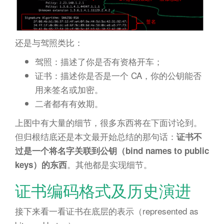
还是与驾照类比：
驾照：描述了你是否有资格开车；
证书：描述你是否是一个 CA，你的公钥能否
用来签名或加密。
二者都有有效期。
上图中有大量的细节，很多东西将在下面讨论到。
但归根结底还是本文最开始总结的那句话：
证书不
过是一个将名字关联到公钥（bind names to public
。其他都是实现细节。
keys）的东西
证书编码格式及历史演进
接下来看一看证书在底层的表示（represented as