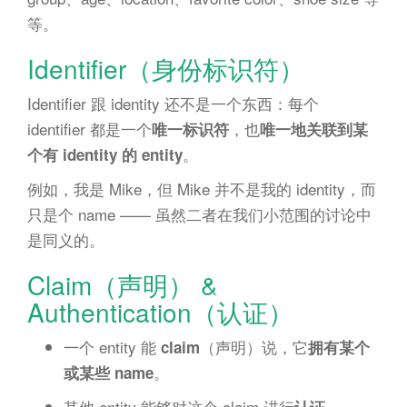
等。
Identifier（身份标识符）
Identifier 跟 identity 还不是一个东西：每个
identifier 都是一个
，也
唯一标识符
唯一地关联到某
。
个有 identity 的 entity
例如，我是 Mike，但 Mike 并不是我的 identity，而
只是个 name —— 虽然二者在我们小范围的讨论中
是同义的。
Claim（声明） &
Authentication（认证）
一个 entity 能
（声明）说，它
claim
拥有某个
。
或某些 name
其他 entity 能够对这个 claim 进行
认证