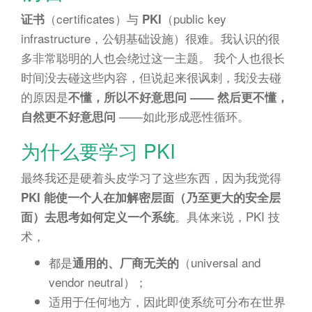
（certificates）与
（public key
证书
PKI
infrastructure，公钥基础设施）很难。我认识的很
多非常聪明的人也会绕过这一主题。 我个人也很长
时间没去碰这些内容，但说起来很讽刺，我没去碰
的原因是
不懂，所以不好意思问 —— 然后更不懂，
——如此形成恶性循环。
自然更不好意思问
为什么要学习 PKI
最终我还是硬着头皮学习了这些东西，因为我觉得
PKI 能使一个人在加解密层面（乃至更大的安全层
。具体来说，PKI 技
面）去思考如何定义一个系统
术，
都是
（universal and
通用的、厂商无关的
vendor neutral）；
适用于任何地方，因此即使系统可分布在世界