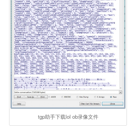
tgp助手下载lol ob录像文件