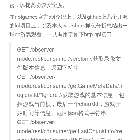
密，以提高协议安全度。
在riotgames官方api介绍上，以及github上几个开源
的lol项目上，以及本人wireshark抓包分析总结出一
场ob游戏观看，一共调用了如下http api接口
GET /observer-
mode/rest/consumer/version //获取录像文
件版本信息，返回字符串
GET /observer-
mode/rest/consumer/getGameMetaData/:r
egion/:id/*ignore //获取游戏的基本信息，包
括游戏当前桢，最后一个chunkid，游戏开
始时间等信息。返回json格式字符串
GET /observer-
mode/rest/consumer/getLastChunkInfo/:re
gion/:id/:end/*ignore //获取录像中最后一个