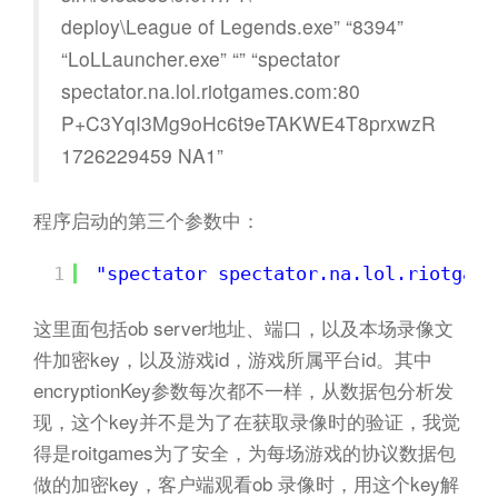
deploy\League of Legends.exe” “8394”
“LoLLauncher.exe” “” “spectator
spectator.na.lol.riotgames.com:80
P+C3YqI3Mg9oHc6t9eTAKWE4T8prxwzR
1726229459 NA1”
程序启动的第三个参数中：
1
"spectator spectator.na.lol.riotgame
这里面包括ob server地址、端口，以及本场录像文
件加密key，以及游戏id，游戏所属平台id。其中
encryptionKey参数每次都不一样，从数据包分析发
现，这个key并不是为了在获取录像时的验证，我觉
得是roitgames为了安全，为每场游戏的协议数据包
做的加密key，客户端观看ob 录像时，用这个key解