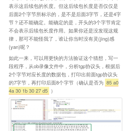
表示这后续包的长度。但这后续包长度是否仅仅是
后面2个字节所标示的，是不是后面3字节，还是4字
节？还不能确定。能确定的是，开头的3个字节肯定
不会表示后续包长度作用。如果你还是没发现这规
律，那可不能怪我了，谁让你当时没有灵(jing)感
(yan)呢？
如此一来，可以用更快的方法验证这个猜想，写一
段程序，从ob录像文件中，分析tgp协议头，根据后
2个字节对应长度的数据包，打印出前面tgp协议头
的7字节，再打印后面8个字节（确认是否为
85 a0
4a 30 1b 30 27 d5
）