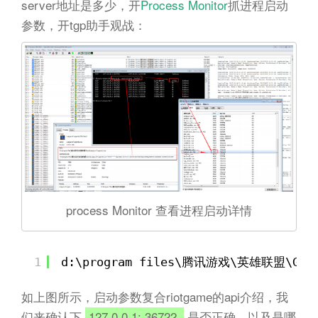
server地址是多少，开
Process Monitor
抓进程启动
参数，开tgp助手观战：
process Monitor 查看进程启动详情
1
d:\program files\腾讯游戏\英雄联盟\Game\
如上图所示，启动参数复合riotgame的api介绍，我
们来确认下
127.0.0.1: 36722
是否正确，以及是哪