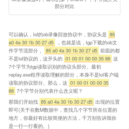
部分对比
可以确认，lol的ob录像回放协议中，协议头是
85
a0 4a 30 1b 30 27 d5
，也就是说，tgp下载的ob文
件字节流部分，
85 a0 4a 30 1b 30 27 d5
前面的都
不是lol协议的，这开头的
01 00 01 00 00 35 88
这
7个字节为tgp读取识别的协议头部分。最初
replay.exe程序读取理解的部分，本身不是lol客户端
读取的协议部分。那么，这
01 00 01 00 00 35
88
7个字节分别代表什么含义呢？
那我们开始找
85 a0 4a 30 1b 30 27 d5
出现的位置
即可(关于在数M数据中，查找几个字节所在位置的
地方，你最好有比较简便的方法，千万别告诉我你
是一行一行看的。)