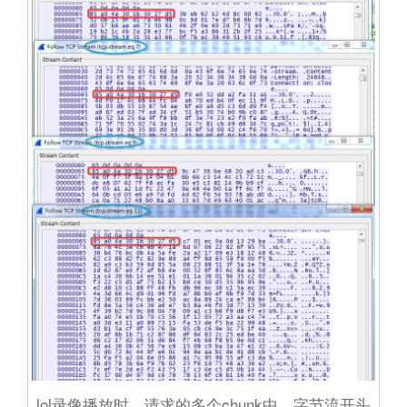
lol录像播放时，请求的多个chunk中，字节流开头