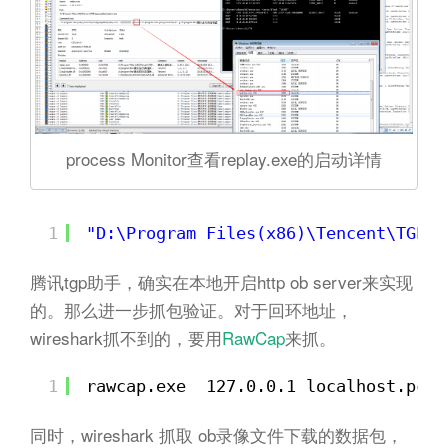
process Monitor查看replay.exe的启动详情
1
"D:\Program Files(x86)\Tencent\TGP\a
腾讯tgp助手，确实在本地开启http ob server来实现
的。那么进一步抓包验证。对于回环地址，
wireshark抓不到的，要用
RawCap
来抓。
1
rawcap.exe  127.0.0.1 localhost.pcap
同时，wireshark 抓取 ob录像文件下载的数据包，