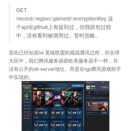
GET
/record/:region/:gameId/:encryptionKey 这
个api在github上有提到过，但我抓包过程
中，没有看到被调用过。暂时忽略。
至此已经知道lol 英雄联盟的观战通讯过程，但全球
大区中，我们腾讯服务器跟欧美服务器不一样，并
没有公开的ob server地址。而是在tgp腾讯游戏助手
中实现的。