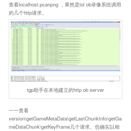
查看localhost.pcanpng ，果然是lol ob录像系统调用
的几个http请求。
tgp助手在本地建立的http ob server
一一查看
version\getGameMetaData\getLastChunkInfo\getGa
meDataChunk\getKeyFrame几个请求。也确实以相