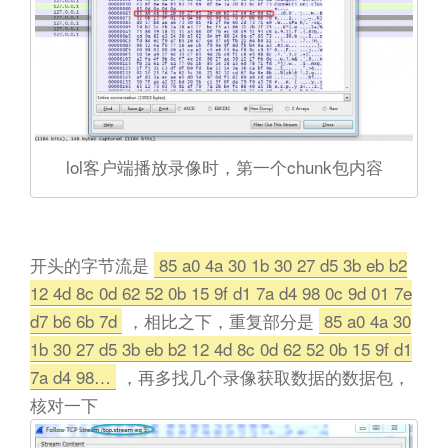
lol客户端播放录像时，第一个chunk包内容
开头的字节流是
85 a0 4a 30 1b 30 27 d5 3b eb b2
12 4d 8c 0d 62 52 0b 15 9f d1 7a d4 98 0c 9d 01 7e
d7 b6 6b 7d
，相比之下，重复部分是
85 a0 4a 30
1b 30 27 d5 3b eb b2 12 4d 8c 0d 62 52 0b 15 9f d1
7a d4 98…
，再多找几个录像获取数据的数据包，
核对一下