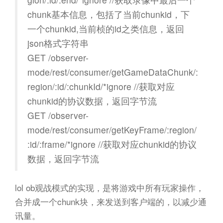
chunk基本信息，包括了当前chunkid，下
一个chunkid,当前桢的id之类信息，返回
json格式字符串
GET /observer-
mode/rest/consumer/getGameDataChunk/:
region/:id/:chunkId/*ignore //获取对应
chunkid的协议数据，返回字节流
GET /observer-
mode/rest/consumer/getKeyFrame/:region/
:id/:frame/*ignore //获取对应chunkid的协议
数据，返回字节流
lol ob观战模式的实现，是将游戏中所有玩家操作，
合并成一个chunk块，来发送到客户端的，以减少通
讯量。