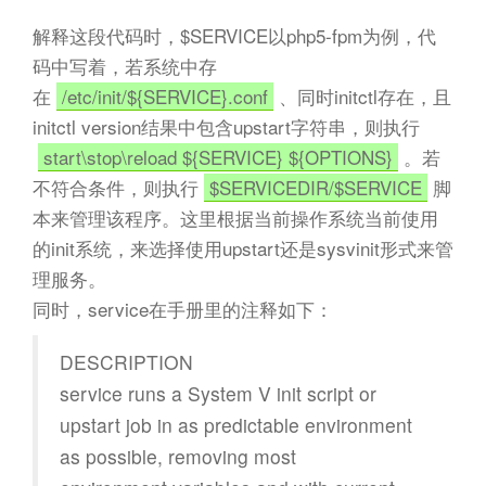
解释这段代码时，$SERVICE以php5-fpm为例，代
码中写着，若系统中存
在
/etc/init/${SERVICE}.conf
、同时initctl存在，且
initctl version结果中包含upstart字符串，则执行
start\stop\reload ${SERVICE} ${OPTIONS}
。若
不符合条件，则执行
$SERVICEDIR/$SERVICE
脚
本来管理该程序。这里根据当前操作系统当前使用
的init系统，来选择使用upstart还是sysvinit形式来管
理服务。
同时，service在手册里的注释如下：
DESCRIPTION
service runs a System V init script or
upstart job in as predictable environment
as possible, removing most