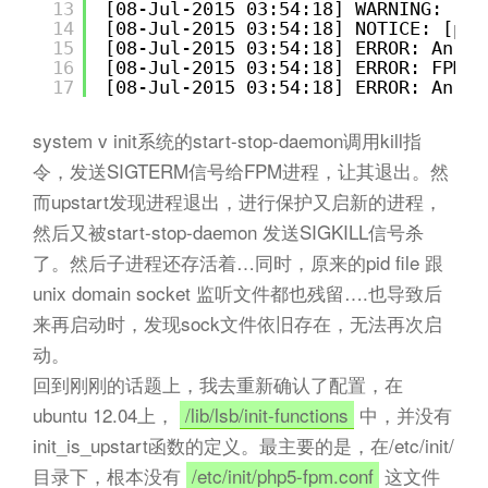
13
[08-Jul-2015 03:54:18] WARNING: [po
14
[08-Jul-2015 03:54:18] NOTICE: [poo
15
[08-Jul-2015 03:54:18] ERROR: An an
16
[08-Jul-2015 03:54:18] ERROR: FPM i
17
[08-Jul-2015 03:54:18] ERROR: An an
system v init系统的start-stop-daemon调用kill指
令，发送SIGTERM信号给FPM进程，让其退出。然
而upstart发现进程退出，进行保护又启新的进程，
然后又被start-stop-daemon 发送SIGKILL信号杀
了。然后子进程还存活着…同时，原来的pid file 跟
unix domain socket 监听文件都也残留….也导致后
来再启动时，发现sock文件依旧存在，无法再次启
动。
回到刚刚的话题上，我去重新确认了配置，在
ubuntu 12.04上，
/lib/lsb/init-functions
中，并没有
init_is_upstart函数的定义。最主要的是，在/etc/init/
目录下，根本没有
/etc/init/php5-fpm.conf
这文件