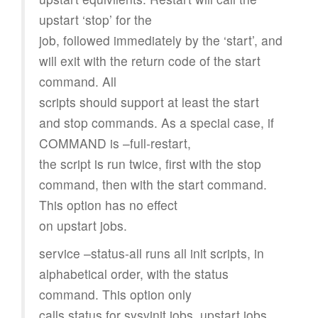
upstart ‘stop’ for the
job, followed immediately by the ‘start’, and
will exit with the return code of the start
command. All
scripts should support at least the start
and stop commands. As a special case, if
COMMAND is –full-restart,
the script is run twice, first with the stop
command, then with the start command.
This option has no effect
on upstart jobs.
service –status-all runs all init scripts, in
alphabetical order, with the status
command. This option only
calls status for sysvinit jobs, upstart jobs