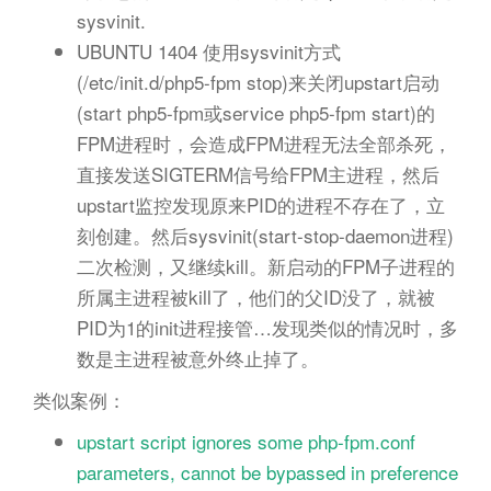
sysvinit.
UBUNTU 1404 使用sysvinit方式
(/etc/init.d/php5-fpm stop)来关闭upstart启动
(start php5-fpm或service php5-fpm start)的
FPM进程时，会造成FPM进程无法全部杀死，
直接发送SIGTERM信号给FPM主进程，然后
upstart监控发现原来PID的进程不存在了，立
刻创建。然后sysvinit(start-stop-daemon进程)
二次检测，又继续kill。新启动的FPM子进程的
所属主进程被kill了，他们的父ID没了，就被
PID为1的init进程接管…发现类似的情况时，多
数是主进程被意外终止掉了。
类似案例：
upstart script ignores some php-fpm.conf
parameters, cannot be bypassed in preference