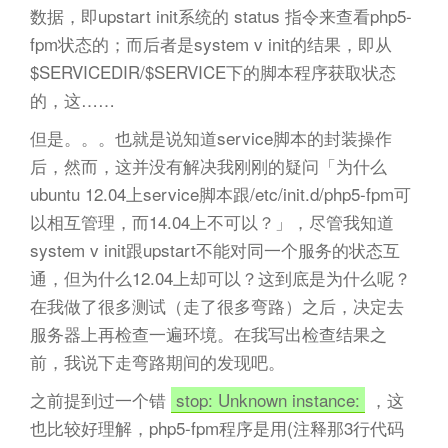
数据，即upstart init系统的 status 指令来查看php5-
fpm状态的；而后者是system v init的结果，即从
$SERVICEDIR/$SERVICE下的脚本程序获取状态
的，这……
但是。。。也就是说知道service脚本的封装操作
后，然而，这并没有解决我刚刚的疑问「为什么
ubuntu 12.04上service脚本跟/etc/init.d/php5-fpm可
以相互管理，而14.04上不可以？」，尽管我知道
system v init跟upstart不能对同一个服务的状态互
通，但为什么12.04上却可以？这到底是为什么呢？
在我做了很多测试（走了很多弯路）之后，决定去
服务器上再检查一遍环境。在我写出检查结果之
前，我说下走弯路期间的发现吧。
之前提到过一个错
stop: Unknown instance:
，这
也比较好理解，php5-fpm程序是用(注释那3行代码