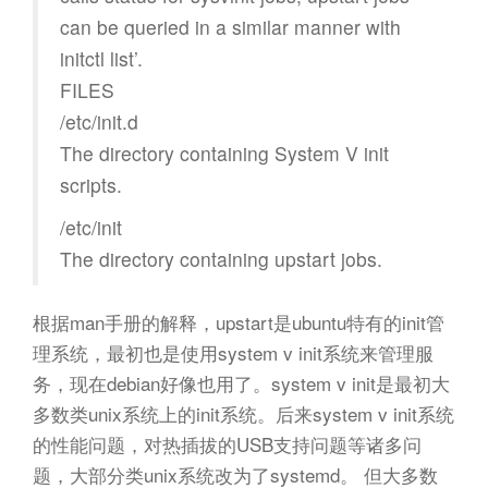
can be queried in a similar manner with
initctl list’.
FILES
/etc/init.d
The directory containing System V init
scripts.
/etc/init
The directory containing upstart jobs.
根据man手册的解释，upstart是ubuntu特有的init管
理系统，最初也是使用system v init系统来管理服
务，现在debian好像也用了。system v init是最初大
多数类unix系统上的init系统。后来system v init系统
的性能问题，对热插拔的USB支持问题等诸多问
题，大部分类unix系统改为了systemd。 但大多数