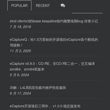
POPULAR
RECENT
etcd clientv3的lease keepalive租约频繁续期bug 排查小记
7 月 18, 2018
eCaptureQ：给1.5万星标的开源项目eCapture装个酷炫的
驾驶舱！
11 月 2, 2025
eCapture v0.8.0：CO-RE、非CO-RE二合一，交叉编译
amd64、arm64双版本
5 月 6, 2024
详解：L4LB四层负载均衡IP伪造漏洞
8 月 17, 2024
eCapture开源项目三周年， v1.0.0 稳定版发布