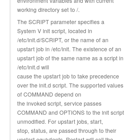
environment variables and with current
working directory set to /.
The SCRIPT parameter specifies a
System V init script, located in
/etc/init.d/SCRIPT, or the name of an
upstart job in /etc/init. The existence of an
upstart job of the same name as a script in
/etc/init.d will
cause the upstart job to take precedence
over the init.d script. The supported values
of COMMAND depend on
the invoked script, service passes
COMMAND and OPTIONS to the init script
unmodified. For upstart jobs, start,
stop, status, are passed through to their
upstart equivilents. Restart will call the