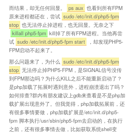
而结果，却无任何回显。
ps aux
也看到所有FPM
原来进程都还在，尝试
sudo /etc/init.d/php5-fpm
stop
也无法停止掉进程，也无回显。无奈之下
killall php5-fpm
kill掉了所有FPM进程。当他再尝
试
sudo /etc/init.d/php5-fpm start
，却发现PHP5-
FPM启动不起来了。
那么问题来了，为什么
sudo /etc/init.d/php5-fpm
stop
无法停止掉PHP5-FPM，是SIGNAL信号没传
到FPM那边吗？为什么KILL之后不能重新启动了？
是php加载了拓展时遇到意外，进程崩溃退出了吗？
如何排查?群内有朋友建议上gdb来查看是不是php加
载扩展出现意外了。但我觉得，php加载拓展前，还
有很多事情要做，php加载扩展是/etc/init.d/php5-
fpm 脚本执行/usr/sbin/php5-fpm去启动的，在执行
之前，还有很多事情去做，比如获取系统shell变