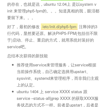
的存在，也就是说，ubuntu 12.04上 是以system v
init 来管理php5-fpm的。。。知道真相的我，眼泪都
要留下来。。。
好了，最初的修改
/etc/init.d/php5-fpm
注释掉的3
行代码，显然要还原。解决PHP5-FPM(包括但不限
于)启动、停止、重启的方式，就用系统封装好的
service吧。
总结本次获得的新技能
推荐使用service来管理服务，让service根据
当前操作系统，自己确定选择用upstart、
sysvinit、systemd来管理程序，而非我们主观
上的认定。
ubuntu 1404 上 service XXXX status 跟
service –status-all|grep XXXX 的获取XXXX服
务状态的方式不一样。前者是upstart，后者是