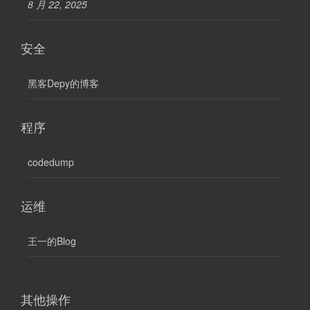
8 月 22, 2025
安全
黑客Depy的博客
程序
codedump
运维
王一的Blog
其他操作