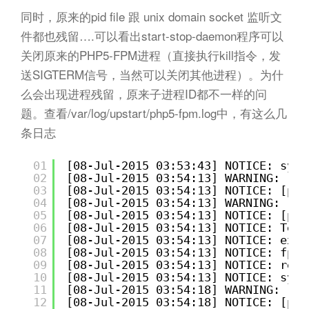
同时，原来的pid file 跟 unix domain socket 监听文
件都也残留….可以看出start-stop-daemon程序可以
关闭原来的PHP5-FPM进程（直接执行kill指令，发
送SIGTERM信号，当然可以关闭其他进程）。为什
么会出现进程残留，原来子进程ID都不一样的问
题。查看/var/log/upstart/php5-fpm.log中，有这么几
条日志
01
[08-Jul-2015 03:53:43] NOTICE: syst
02
[08-Jul-2015 03:54:13] WARNING: [po
03
[08-Jul-2015 03:54:13] NOTICE: [poo
04
[08-Jul-2015 03:54:13] WARNING: [po
05
[08-Jul-2015 03:54:13] NOTICE: [poo
06
[08-Jul-2015 03:54:13] NOTICE: Term
07
[08-Jul-2015 03:54:13] NOTICE: exit
08
[08-Jul-2015 03:54:13] NOTICE: fpm 
09
[08-Jul-2015 03:54:13] NOTICE: read
10
[08-Jul-2015 03:54:13] NOTICE: syst
11
[08-Jul-2015 03:54:18] WARNING: [po
12
[08-Jul-2015 03:54:18] NOTICE: [poo