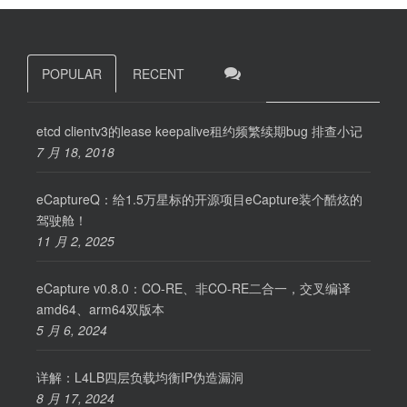
POPULAR
RECENT
etcd clientv3的lease keepalive租约频繁续期bug 排查小记
7 月 18, 2018
eCaptureQ：给1.5万星标的开源项目eCapture装个酷炫的
驾驶舱！
11 月 2, 2025
eCapture v0.8.0：CO-RE、非CO-RE二合一，交叉编译
amd64、arm64双版本
5 月 6, 2024
详解：L4LB四层负载均衡IP伪造漏洞
8 月 17, 2024