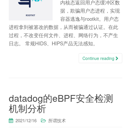
n
内核态返回用户态缓冲区数
据，欺骗用户态进程，实现
容器逃逸与rootkit。用户态
进程拿到被篡改的数据，从而被骗通过认证。在此
过程，不改变任何文件、进程、网络行为，不产生
日志。 常规HIDS、HIPS产品无法感知。
Continue reading
datadog的eBPF安全检测
机制分析
2021/12/16
所谓技术