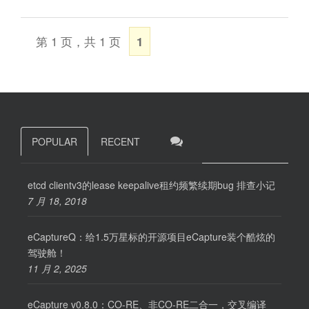
第 1 页，共 1 页
1
POPULAR
RECENT
etcd clientv3的lease keepalive租约频繁续期bug 排查小记
7 月 18, 2018
eCaptureQ：给1.5万星标的开源项目eCapture装个酷炫的
驾驶舱！
11 月 2, 2025
eCapture v0.8.0：CO-RE、非CO-RE二合一，交叉编译