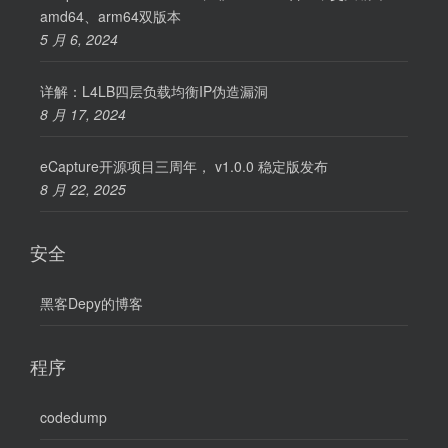
amd64、arm64双版本
5 月 6, 2024
详解：L4LB四层负载均衡IP伪造漏洞
8 月 17, 2024
eCapture开源项目三周年， v1.0.0 稳定版发布
8 月 22, 2025
安全
黑客Depy的博客
程序
codedump