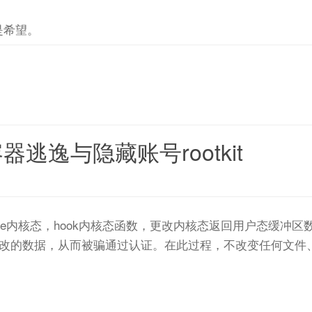
是希望。
逃逸与隐藏账号rootkit
space内核态，hook内核态函数，更改内核态返回用户态缓冲区
改的数据，从而被骗通过认证。在此过程，不改变任何文件、进
。