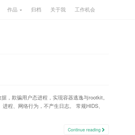
作品
归档
关于我
工作机会
数据，欺骗用户态进程，实现容器逃逸与rootkit。
程、网络行为，不产生日志。 常规HIDS、
Continue reading