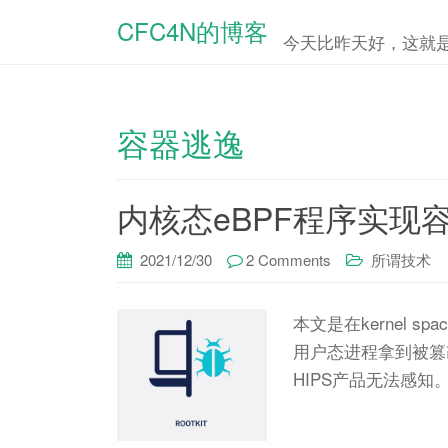
CFC4N的博客
今天比昨天好，这就
容器逃逸
内核态eBPF程序实现容器
2021/12/30
2 Comments
所谓技术
本文是在kernel 
用户态进程拿到被篡
HIPS产品无法感知