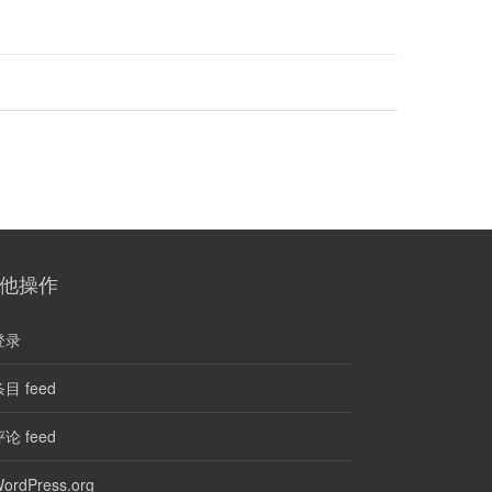
他操作
登录
目 feed
论 feed
ordPress.org