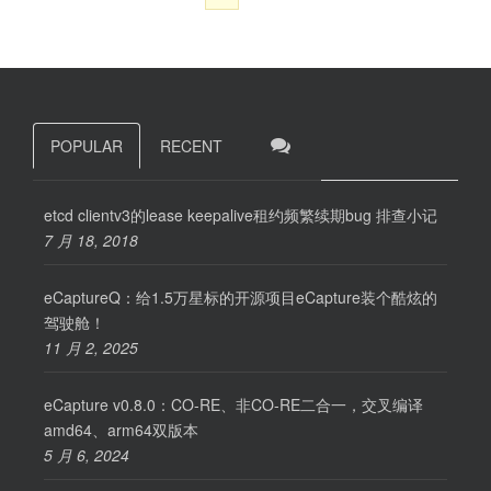
POPULAR
RECENT
etcd clientv3的lease keepalive租约频繁续期bug 排查小记
7 月 18, 2018
eCaptureQ：给1.5万星标的开源项目eCapture装个酷炫的
驾驶舱！
11 月 2, 2025
eCapture v0.8.0：CO-RE、非CO-RE二合一，交叉编译
amd64、arm64双版本
5 月 6, 2024