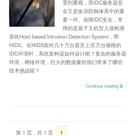
n
受到重视，而IDC服务器安
全又是纵深防御体系中的重
要一环。保障IDC安全，常
用的是基于主机型入侵检测
系统Host-based Intrusion Detection System，即
HIDS。在HIDS面对几十万台甚至上百万台规模的
IDC环境时，系统架构该如何设计呢？复杂的服务器
环境，网络环境，巨大的数据量给我们带来了哪些
技术挑战呢？
Continue reading
第 1 页，共 1 页
1