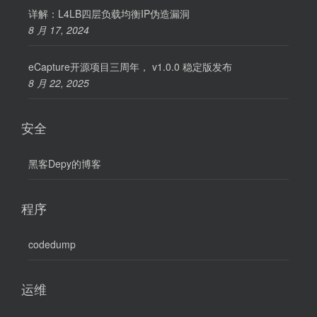
详解：L4LB四层负载均衡IP伪造漏洞
8 月 17, 2024
eCapture开源项目三周年， v1.0.0 稳定版发布
8 月 22, 2025
安全
黑客Depy的博客
程序
codedump
运维