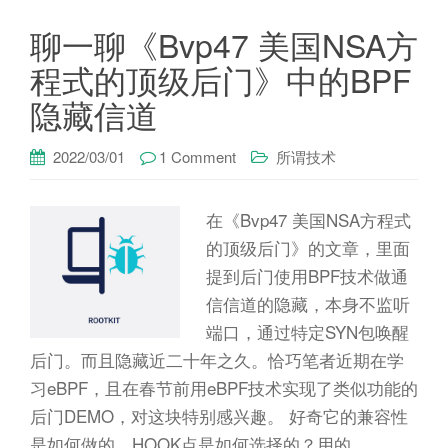
聊一聊《Bvp47 美国NSA方
程式的顶级后门》中的BPF
隐藏信道
2022/03/01
1 Comment
所谓技术
在《Bvp47 美国NSA方程式
的顶级后门》的文章，里面
提到后门使用BPF技术做通
信信道的隐藏，本身不监听
端口，通过特定SYN包唤醒
后门。而且隐藏近二十年之久。恰巧笔者近期在学
习eBPF，且在春节前用eBPF技术实现了类似功能的
后门DEMO，对这块特别感兴趣。 好奇它的兼容性
是如何做的，HOOK点是如何选择的？用的