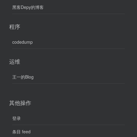
黑客Depy的博客
程序
codedump
运维
王一的Blog
其他操作
登录
条目 feed