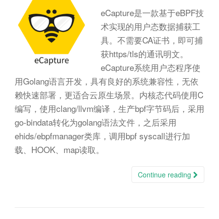
eCapture是一款基于eBPF技
术实现的用户态数据捕获工
具。不需要CA证书，即可捕
获https/tls的通讯明文。
eCapture系统用户态程序使
用Golang语言开发，具有良好的系统兼容性，无依
赖快速部署，更适合云原生场景。内核态代码使用C
编写，使用clang/llvm编译，生产bpf字节码后，采用
go-bindata转化为golang语法文件，之后采用
ehids/ebpfmanager类库，调用bpf syscall进行加
载、HOOK、map读取。
Continue reading