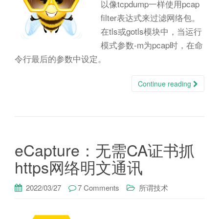
n
以像tcpdump一样使用pcap
filter表达式来过滤网络包。
在tls或gotls模块中，当运行
模式参数-m为pcap时，在命
令行最后的参数中设定。
Continue reading
eCapture：无需CA证书抓
https网络明文通讯
2022/03/27
7 Comments
所谓技术