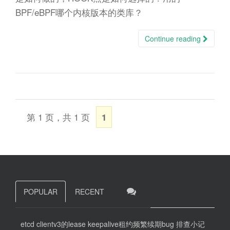
BPF/eBPF哪个内核版本的类库？
Continue reading
第 1 页，共 1 页
1
POPULAR
RECENT
etcd clientv3的lease keepalive租约频繁续期bug 排查小记