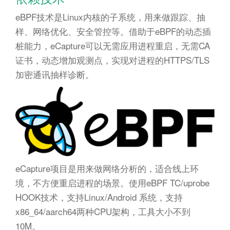
eBPF技术是Linux内核的子系统，用来做跟踪、抽
样、网络优化、安全管控等。借助于eBPF的动态插
桩能力，eCapture可以无需应用进程重启，无需CA
证书，动态增加观测点，实现对进程的HTTPS/TLS
加密通讯抽样诊断。
eCapture项目是用来做网络分析的，适合线上环
境，不方便重启进程的场景。使用eBPF TC/uprobe
HOOK技术，支持Linux/Android 系统，支持
x86_64/aarch64两种CPU架构，工具大小不到
10M。