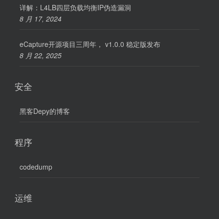
详解：L4LB四层负载均衡IP伪造漏洞
8 月 17, 2024
eCapture开源项目三周年， v1.0.0 稳定版发布
8 月 22, 2025
安全
黑客Depy的博客
程序
codedump
运维