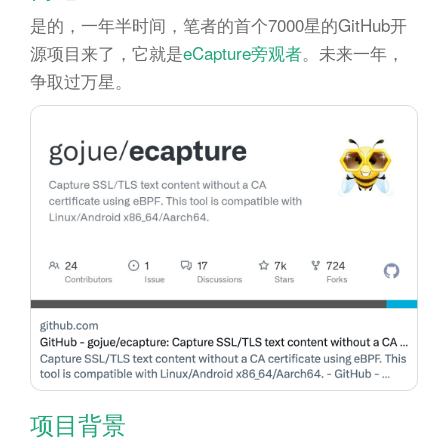
n
是的，一年半时间，笔者的首个7000星的GitHub开
源项目来了，它就是
eCapture旁观者
。未来一年，
争取过万星。
项目背景