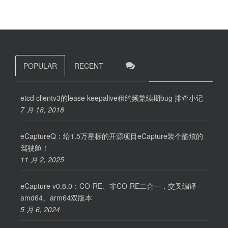
POPULAR
RECENT
etcd clientv3的lease keepalive租约频繁续期bug 排查小记
7 月 18, 2018
eCaptureQ：给1.5万星标的开源项目eCapture装个酷炫的
驾驶舱！
11 月 2, 2025
eCapture v0.8.0：CO-RE、非CO-RE二合一，交叉编译
amd64、arm64双版本
5 月 6, 2024