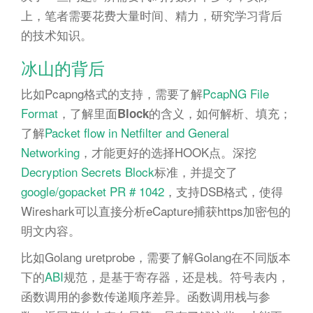
上，笔者需要花费大量时间、精力，研究学习背后
的技术知识。
冰山的背后
比如Pcapng格式的支持，需要了解
PcapNG File
Format
，了解里面
的含义，如何解析、填充；
Block
了解
Packet flow in Netfilter and General
Networking
，才能更好的选择HOOK点。深挖
Decryption Secrets Block
标准，并提交了
google/gopacket PR # 1042
，支持DSB格式，使得
Wireshark可以直接分析eCapture捕获https加密包的
明文内容。
比如Golang uretprobe，需要了解Golang在不同版本
下的
ABI
规范，是基于寄存器，还是栈。符号表内，
函数调用的参数传递顺序差异。函数调用栈与参