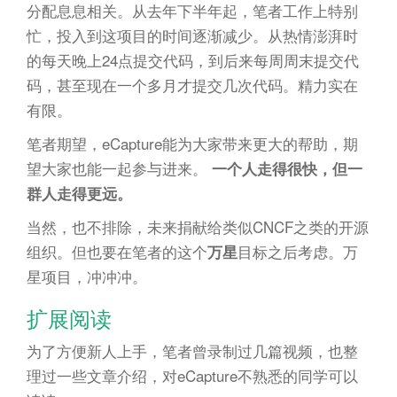
分配息息相关。从去年下半年起，笔者工作上特别
忙，投入到这项目的时间逐渐减少。从热情澎湃时
的每天晚上24点提交代码，到后来每周周末提交代
码，甚至现在一个多月才提交几次代码。精力实在
有限。
笔者期望，eCapture能为大家带来更大的帮助，期
望大家也能一起参与进来。
一个人走得很快，但一
群人走得更远。
当然，也不排除，未来捐献给类似CNCF之类的开源
组织。但也要在笔者的这个
目标之后考虑。万
万星
星项目，冲冲冲。
扩展阅读
为了方便新人上手，笔者曾录制过几篇视频，也整
理过一些文章介绍，对eCapture不熟悉的同学可以