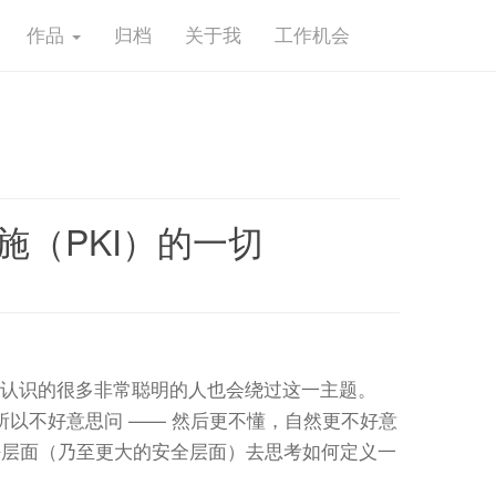
作品
归档
关于我
工作机会
设施（PKI）的一切
基础设施）很难。我认识的很多非常聪明的人也会绕过这一主题。
以不好意思问 —— 然后更不懂，自然更不好意
密层面（乃至更大的安全层面）去思考如何定义一