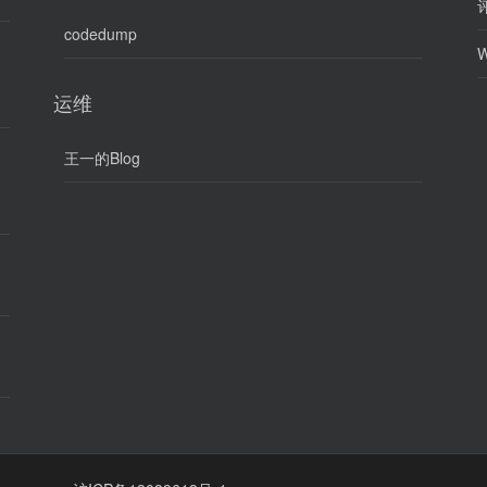
评
codedump
W
运维
王一的Blog