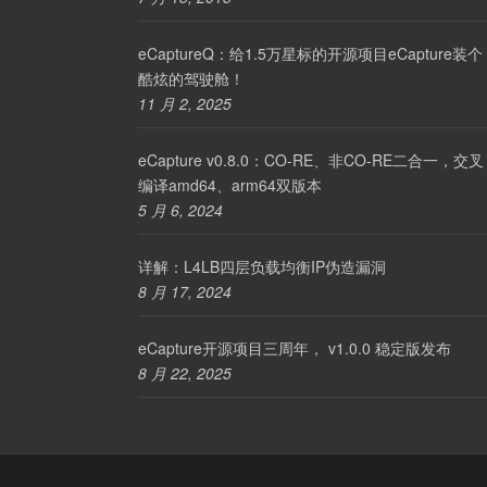
eCaptureQ：给1.5万星标的开源项目eCapture装个
酷炫的驾驶舱！
11 月 2, 2025
eCapture v0.8.0：CO-RE、非CO-RE二合一，交叉
编译amd64、arm64双版本
5 月 6, 2024
详解：L4LB四层负载均衡IP伪造漏洞
8 月 17, 2024
eCapture开源项目三周年， v1.0.0 稳定版发布
8 月 22, 2025