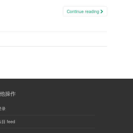
Continue reading
他操作
登录
目 feed